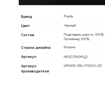
Бренд
Prada
Цвет
Черный
Состав
Подкладка-шерсть: 100%;
Полиамид: 100%;
Страна дизайна
Италия
Артикул
HE00754045
Артикул
UMS410-1ZKJ-F0002-212
производителя