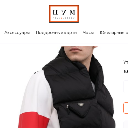
Аксессуары
Подарочные карты
Часы
Ювелирные а
P
У
8