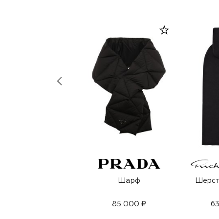
Шарф
Шерст
85 000 ₽
63