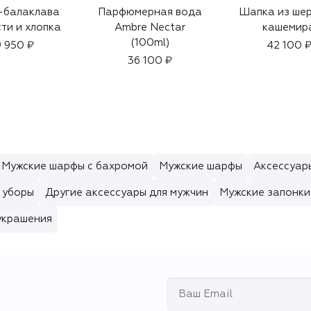
-балаклава
Парфюмерная вода
Шапка из шер
ти и хлопка
Ambre Nectar
кашемир
(100ml)
 950 ₽
42 100 
36 100 ₽
Мужские шарфы с бахромой
Мужские шарфы
Аксессуары
 уборы
Другие аксессуары для мужчин
Мужские запонки
украшения