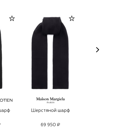
шарф
Шерстяной шарф
Шерстяной шарф
₽
69 950 ₽
69 950 ₽