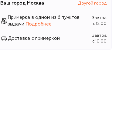
Ваш город
Москва
Другой город
Примерка в одном из 6 пунктов
Завтра
выдачи
Подробнее
c 12:00
Завтра
Доставка с примеркой
c 10:00