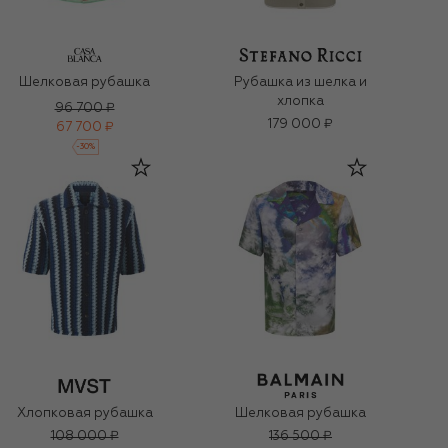
Шелковая рубашка
Рубашка из шелка и
хлопка
96 700 ₽
179 000 ₽
67 700 ₽
-
30
%
Хлопковая рубашка
Шелковая рубашка
108 000 ₽
136 500 ₽