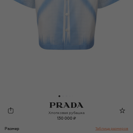
Prada
Хлопковая рубашка
130 000 ₽
Размер
Таблица размеров