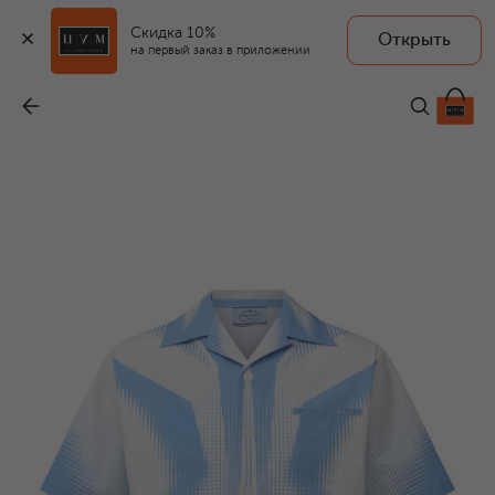
Скидка 10%
Открыть
на первый заказ в приложении
Хлопковая рубашка
-
130 000 ₽