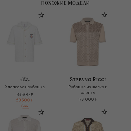
ПОХОЖИЕ МОДЕЛИ
Хлопковая рубашка
Рубашка из шелка и
хлопка
83 300 ₽
179 000 ₽
58 300 ₽
-
30
%