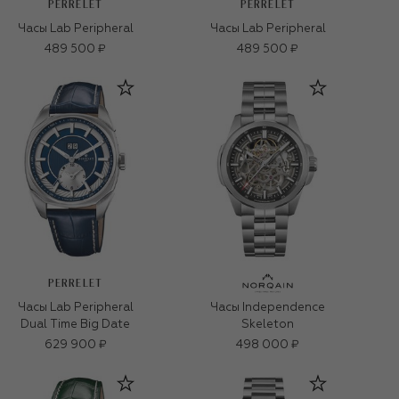
PERRELET
PERRELET
Часы Lab Peripheral
Часы Lab Peripheral
489 500 ₽
489 500 ₽
PERRELET
Часы Lab Peripheral
Часы Independence
Dual Time Big Date
Skeleton
629 900 ₽
498 000 ₽