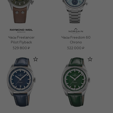
Часы Freelancer
Часы Freedom 60
Pilot Flyback
Chrono
529 800 ₽
522 000 ₽