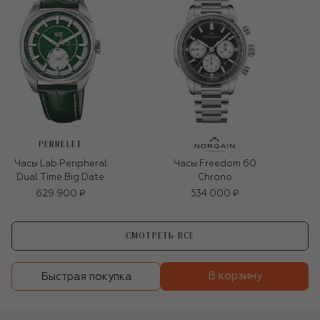
PERRELET
Часы Lab Peripheral
Часы Freedom 60
Dual Time Big Date
Chrono
629 900 ₽
534 000 ₽
СМОТРЕТЬ ВСЕ
В корзину
Быстрая покупка