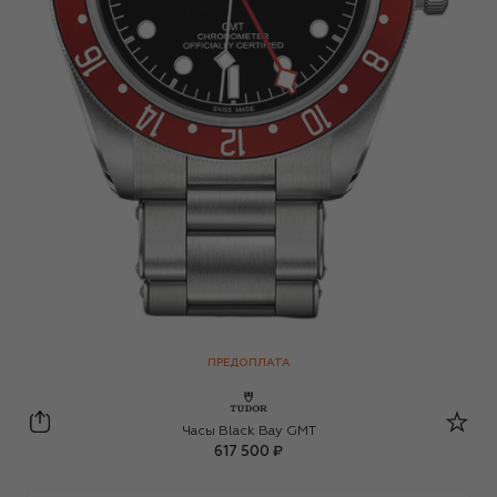
ПРЕДОПЛАТА
Tudor
Часы Black Bay GMT
617 500 ₽