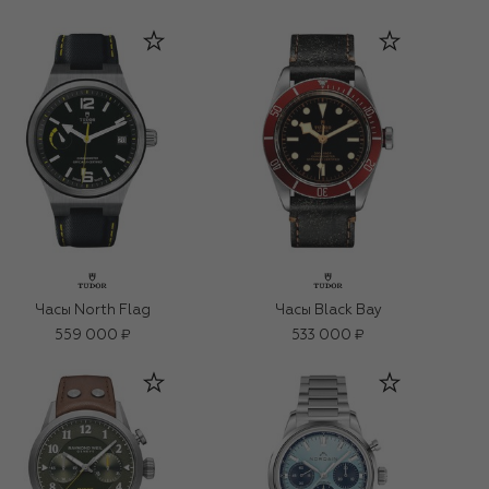
Часы North Flag
Часы Black Bay
559 000 ₽
533 000 ₽