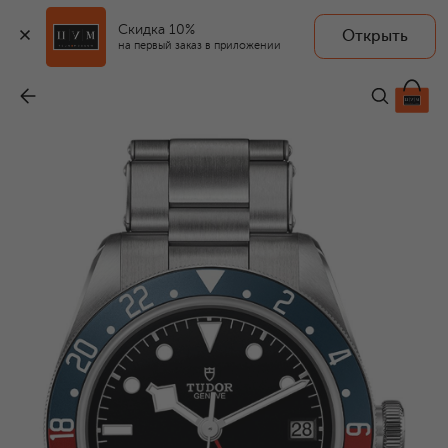
Скидка 10%
Открыть
на первый заказ в приложении
Часы Black Bay GMT
-
617 500 ₽