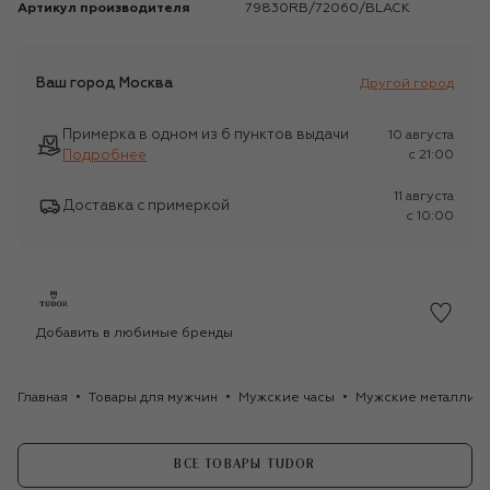
Артикул производителя
79830RB/72060/BLACK
Ваш город
Москва
Другой город
Примерка в одном из 6 пунктов выдачи
10 августа
Подробнее
c 21:00
11 августа
Доставка с примеркой
c 10:00
Добавить в любимые бренды
Главная
Товары для мужчин
Мужские часы
Мужские металличе
ВСЕ ТОВАРЫ TUDOR