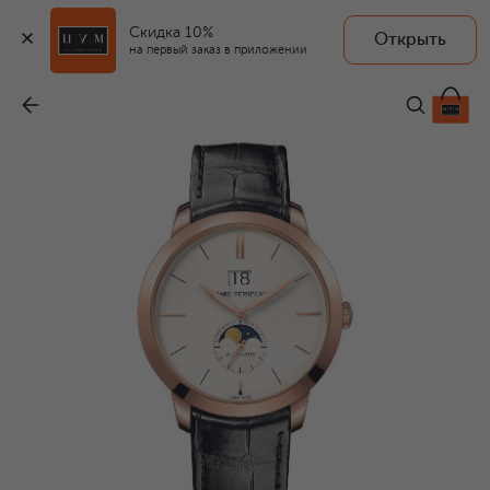
Скидка 10%
Открыть
на первый заказ в приложении
Часы Rose Gold Moon Phase White
-
2 830 000 ₽