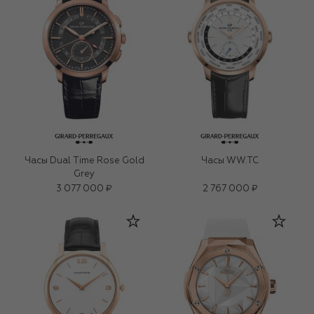
Часы Dual Time Rose Gold
Часы WW.TC
Grey
3 077 000 ₽
2 767 000 ₽