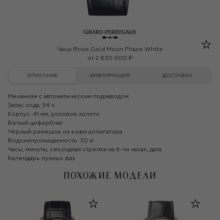
Girard-Perregaux
Часы Rose Gold Moon Phase White
от
2 830 000 ₽
ОПИСАНИЕ
ИНФОРМАЦИЯ
ДОСТАВКА
Механизм с автоматическим подзаводом
Запас хода: 54 ч
Корпус: 41 мм, розовое золото
Белый циферблат
Чёрный ремешок из кожи аллигатора
Водонепроницаемость: 30 м
Часы, минуты, секундная стрелка на 6-ти часах, дата
Календарь лунных фаз
ПОХОЖИЕ МОДЕЛИ