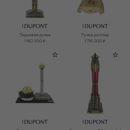
Перьевая ручка
Ручка-роллер
1 160 500 ₽
1 716 000 ₽