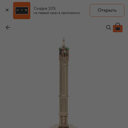
Скидка 10%
Открыть
на первый заказ в приложении
Перьевая ручка Saint Basil
-
2 233 000 ₽