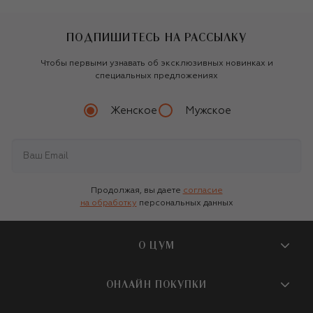
ПОДПИШИТЕСЬ НА РАССЫЛКУ
Чтобы первыми узнавать об эксклюзивных новинках и
специальных предложениях
Женское
Мужское
Продолжая, вы даете
согласие
на обработку
персональных данных
О ЦУМ
О магазине
ОНЛАЙН ПОКУПКИ
Новости и события