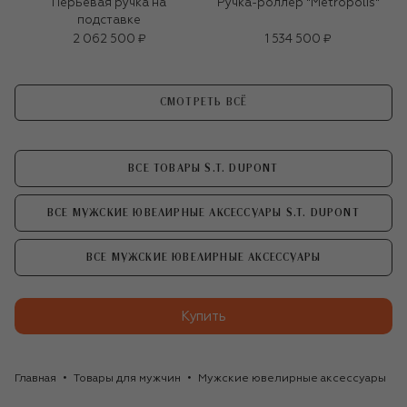
Перьевая ручка на
Ручка-роллер "Metropolis"
подставке
2 062 500 ₽
1 534 500 ₽
СМОТРЕТЬ ВСЁ
ВСЕ ТОВАРЫ S.T. DUPONT
ВСЕ МУЖСКИЕ ЮВЕЛИРНЫЕ АКСЕССУАРЫ S.T. DUPONT
ВСЕ МУЖСКИЕ ЮВЕЛИРНЫЕ АКСЕССУАРЫ
Купить
Главная
Товары для мужчин
Мужские ювелирные аксессуары