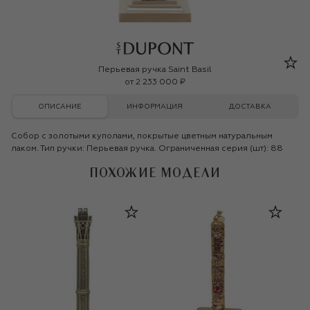
S.T. Dupont
Перьевая ручка Saint Basil
от
2 233 000 ₽
ОПИСАНИЕ
ИНФОРМАЦИЯ
ДОСТАВКА
Собор с золотыми куполами, покрытые цветным натуральным
лаком. Тип ручки: Перьевая ручка. Ограниченная серия (шт): 88
ПОХОЖИЕ МОДЕЛИ