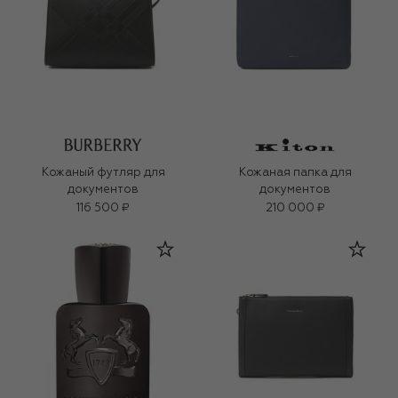
Кожаный футляр для
Кожаная папка для
документов
документов
116 500 ₽
210 000 ₽