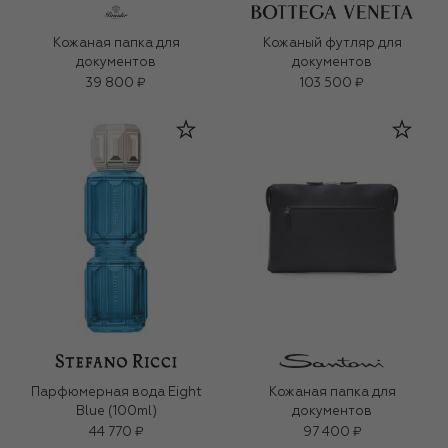
Кожаная папка для
Кожаный футляр для
документов
документов
39 800 ₽
103 500 ₽
Парфюмерная вода Eight
Кожаная папка для
Blue (100ml)
документов
44 770 ₽
97 400 ₽