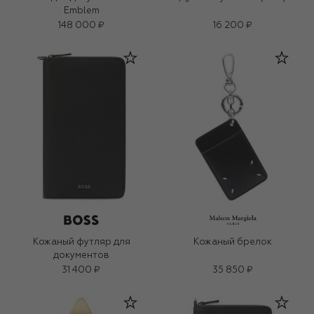
Emblem
148 000 ₽
16 200 ₽
Кожаный футляр для
Кожаный брелок
документов
31 400 ₽
35 850 ₽