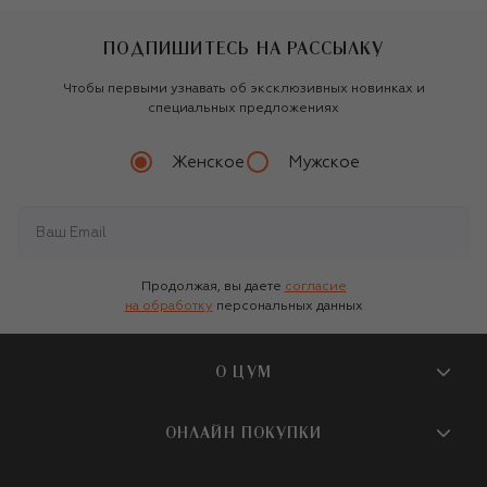
ПОДПИШИТЕСЬ НА РАССЫЛКУ
Чтобы первыми узнавать об эксклюзивных новинках и
специальных предложениях
Женское
Мужское
Продолжая, вы даете
согласие
на обработку
персональных данных
О ЦУМ
О магазине
ОНЛАЙН ПОКУПКИ
Новости и события
Вопросы и ответы