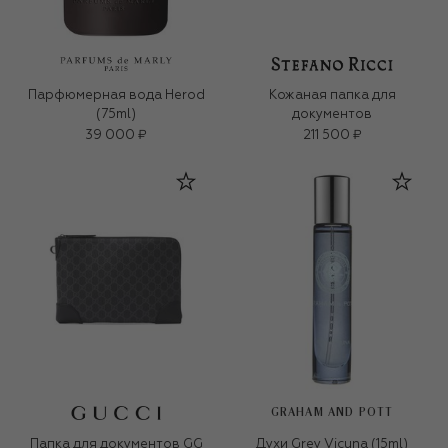
Парфюмерная вода Herod
Кожаная папка для
(75ml)
документов
39 000 ₽
211 500 ₽
GRAHAM AND POTT
Папка для документов GG
Духи Grey Vicuna (15ml)