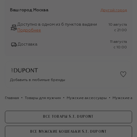
Ваш город
Москва
Другой город
Доступно в одном из 6 пунктов выдачи
10 августа
Подробнее
c 21:00
11 августа
Доставка
c 10:00
Добавить в любимые бренды
Главная
Товары для мужчин
Мужские аксессуары
Мужские акс
ВСЕ ТОВАРЫ S.T. DUPONT
ВСЕ МУЖСКИЕ КОШЕЛЬКИ S.T. DUPONT