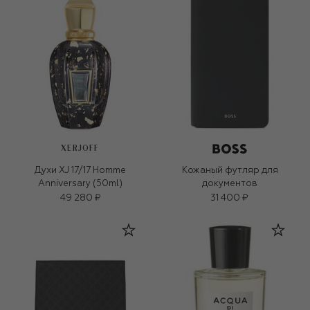
XERJOFF
Духи XJ 17/17 Homme
Кожаный футляр для
Anniversary (50ml)
документов
49 280 ₽
31 400 ₽