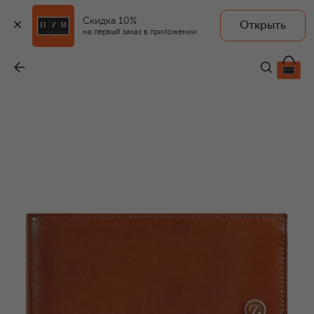
Скидка 10%
Открыть
на первый заказ в приложении
Кожаное портмоне
-
37 400 ₽