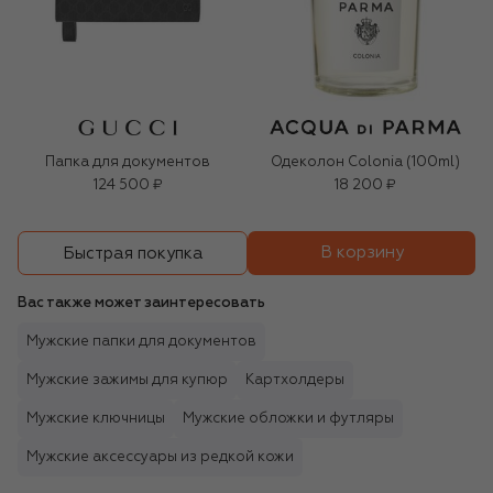
Папка для документов
Одеколон Colonia (100ml)
124 500 ₽
18 200 ₽
В корзину
Быстрая покупка
Вас также может заинтересовать
Мужские папки для документов
Мужские зажимы для купюр
Картхолдеры
Мужские ключницы
Мужские обложки и футляры
Мужские аксессуары из редкой кожи