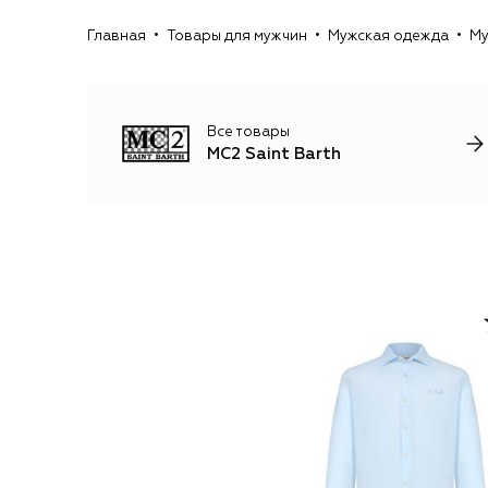
Главная
Товары для мужчин
Мужская одежда
Му
Все товары
MC2 Saint Barth