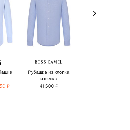
BOSS CAMEL
башка
Рубашка из хлопка
Хлопковая рубашка
и шелка
650 ₽
41 500 ₽
17 950 ₽
12 550 ₽
-
30
%