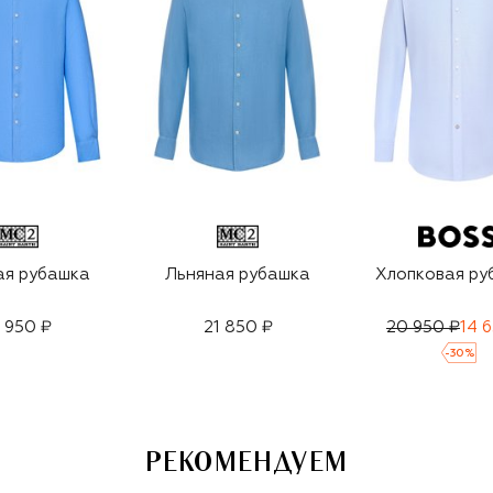
ая рубашка
Льняная рубашка
Хлопковая ру
9 950 ₽
21 850 ₽
20 950 ₽
14 
-
30
%
РЕКОМЕНДУЕМ