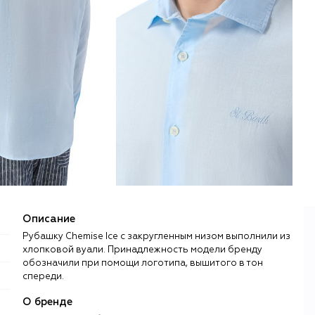
Описание
Рубашку Chemise Ice с закругленным низом выполнили из
хлопковой вуали. Принадлежность модели бренду
обозначили при помощи логотипа, вышитого в тон
спереди.
О бренде