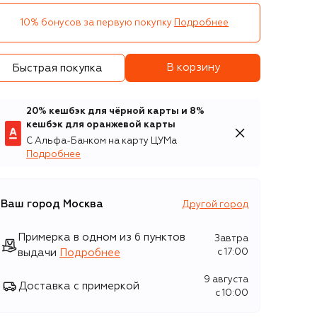
10% бонусов за первую покупку
Подробнее
В корзину
Быстрая покупка
20% кешбэк для чёрной карты и 8%
кешбэк для оранжевой карты
С Альфа-Банком на карту ЦУМа
Подробнее
Ваш город
Москва
Другой город
Примерка в одном из 6 пунктов
Завтра
выдачи
Подробнее
c 17:00
9 августа
Доставка с примеркой
c 10:00