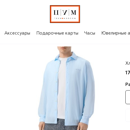
Аксессуары
Подарочные карты
Часы
Ювелирные а
MC
Х
1
Р