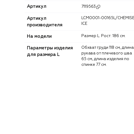
Артикул
7119563
Артикул
LCM0001-00165L/CHEMISE
ICE
производителя
На модели
Размер L. Рост: 186 см.
Параметры изделия
Обхват груди 118 см, длина
рукава от плечевого шва
для размера L
65 см, длина изделия по
спинке 77 см.