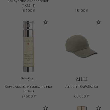
вокруг глаз с коллагеном
(4x3,3ml)
18 500 ₽
48 100 ₽
Комплексная маска для лица
Льняная бейсболка
(50ml)
27 600 ₽
68 650 ₽