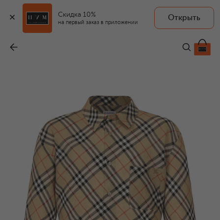
Скидка 10%
Открыть
на первый заказ в приложении
Льняная рубашка
-
89 950 ₽