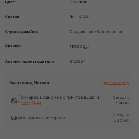
Цвет
Бежевый
Состав
Лен: 100%;
Страна дизайна
Соединенное Королевство
Артикул
7118801
Артикул производителя
8123684
Ваш город
Москва
Другой город
Примерка в одном из 6 пунктов выдачи
Сегодня
Подробнее
c 14:00
Сегодня
Доставка с примеркой
c 20:00