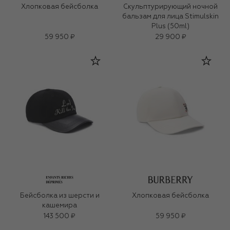
Хлопковая бейсболка
Скульптурирующий ночной
бальзам для лица Stimulskin
Plus (50ml)
59 950 ₽
29 900 ₽
Бейсболка из шерсти и
Хлопковая бейсболка
кашемира
143 500 ₽
59 950 ₽