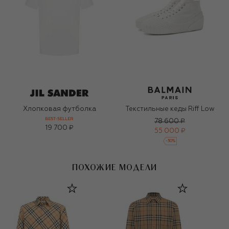
Хлопковая футболка
Текстильные кеды Riff Low
BEST-SELLER
78 600 ₽
19 700 ₽
55 000 ₽
-
30
%
ПОХОЖИЕ МОДЕЛИ