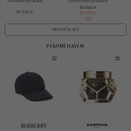
Льняная рубашка
Хлопковая рубашка
87 750 ₽
87 550 ₽
61 450 ₽
-
30
%
СМОТРЕТЬ ВСЕ
РЕКОМЕНДУЕМ