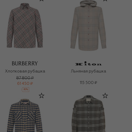
Хлопковая рубашка
Льняная рубашка
87 800 ₽
115 500 ₽
61 450 ₽
-
30
%