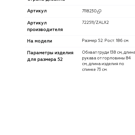
Артикул
7118230
Артикул
722511/ZALX2
производителя
На модели
Размер 52. Рост: 186 см.
Параметры изделия
Обхват груди 138 см, длина
рукава от горловины 84
для размера 52
см, длина изделия по
спинке 73 см.