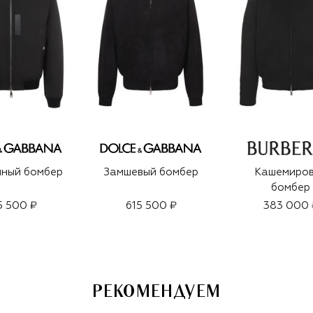
нный бомбер
Замшевый бомбер
Кашемиро
бомбер
5 500 ₽
615 500 ₽
383 000 
РЕКОМЕНДУЕМ