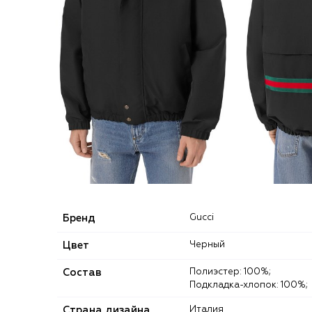
Бренд
Gucci
Цвет
Черный
Состав
Полиэстер: 100%;
Подкладка-хлопок: 100%;
Страна дизайна
Италия