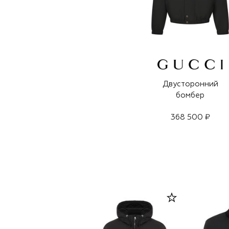
Двусторонний
бомбер
368 500 ₽