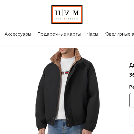
Аксессуары
Подарочные карты
Часы
Ювелирные а
Gu
Д
3
Р