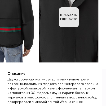
ПОКАЗАТЬ
ЕЩЕ ФОТО
Описание
Двухстороннюю куртку с эластичными манжетами и
поясом выполнили из гладкого полиэстерового поплина
и фактурной хлопковой ткани с фирменным паттерном
из монограмм GG. Модель с двумя парами боковых
карманов и капюшоном, спрятанным в воротник-стойку,
декорировали знаковой лентой Web на спинке.