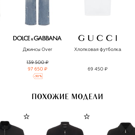
Джинсы Over
Хлопковая футболка
139 500 ₽
97 650 ₽
69 450 ₽
-
30
%
ПОХОЖИЕ МОДЕЛИ