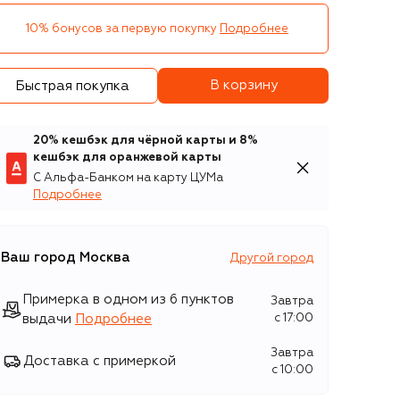
10% бонусов за первую покупку
Подробнее
В корзину
Быстрая покупка
20% кешбэк для чёрной карты и 8%
кешбэк для оранжевой карты
С Альфа-Банком на карту ЦУМа
Подробнее
Ваш город
Москва
Другой город
Примерка в одном из 6 пунктов
Завтра
выдачи
Подробнее
c 17:00
Завтра
Доставка с примеркой
c 10:00