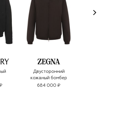
вый
Двусторонний
Двусторонний
кожаный бомбер
шелковый бомбер
₽
684 000 ₽
483 500 ₽