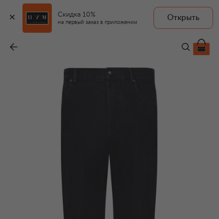
Скидка 10%
Открыть
на первый заказ в приложении
Джинсы Modern Straight
-
37 050 ₽