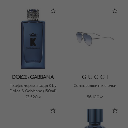
Парфюмерная вода K by
Солнцезащитные очки
Dolce & Gabbana (150ml)
23 520 ₽
56 100 ₽