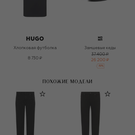
Хлопковая футболка
Замшевые кеды
37 400 ₽
8 730 ₽
26 200 ₽
-
30
%
ПОХОЖИЕ МОДЕЛИ