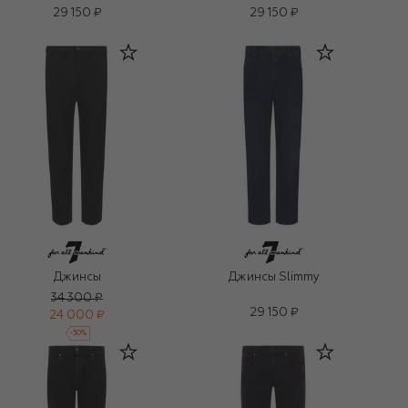
29 150 ₽
29 150 ₽
Джинсы
Джинсы Slimmy
34 300 ₽
29 150 ₽
24 000 ₽
-
30
%