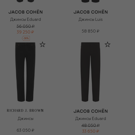
Джинсы Eduard
Джинсы Luis
56 050 ₽
58 850 ₽
39 250 ₽
-
30
%
RICHARD J. BROWN
Джинсы
Джинсы Eduard
48 050 ₽
63 050 ₽
33 650 ₽