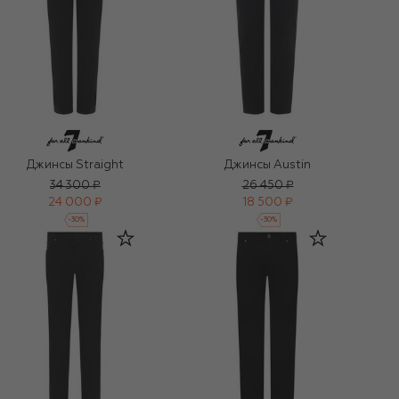
Джинсы Straight
Джинсы Austin
34 300 ₽
26 450 ₽
24 000 ₽
18 500 ₽
-
30
%
-
30
%