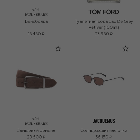
Бейсболка
Туалетная вода Eau De Grey
Vetiver (100ml)
15 450 ₽
23 950 ₽
Замшевый ремень
Солнцезащитные очки
29 500 ₽
36 150 ₽