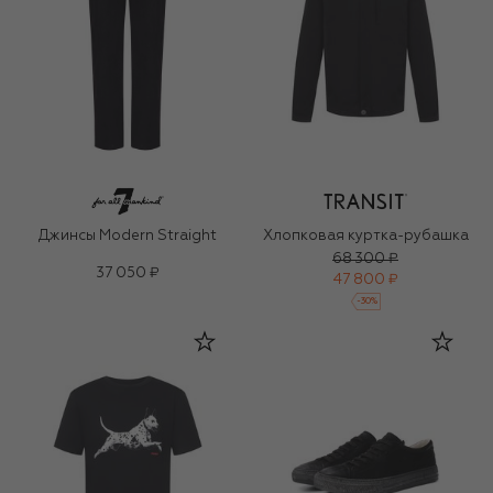
Джинсы Modern Straight
Хлопковая куртка-рубашка
68 300 ₽
37 050 ₽
47 800 ₽
-
30
%