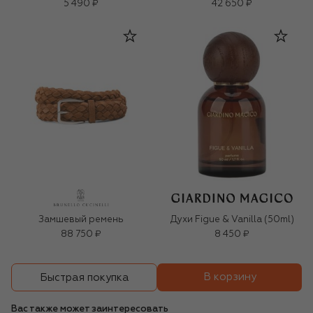
5 490 ₽
42 650 ₽
Замшевый ремень
Духи Figue & Vanilla (50ml)
88 750 ₽
8 450 ₽
В корзину
Быстрая покупка
Вас также может заинтересовать