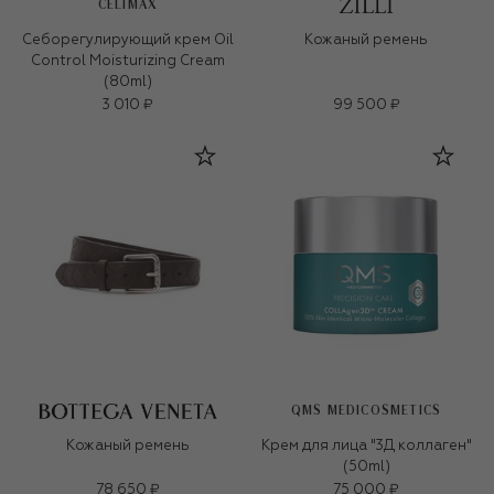
CELIMAX
Себорегулирующий крем Oil
Кожаный ремень
Control Moisturizing Cream
(80ml)
3 010 ₽
99 500 ₽
QMS MEDICOSMETICS
Кожаный ремень
Крем для лица "3Д коллаген"
(50ml)
78 650 ₽
75 000 ₽