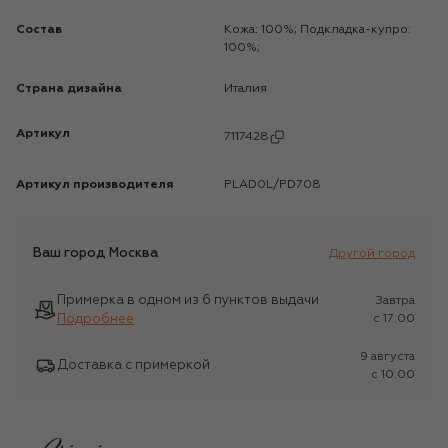
Состав
Кожа: 100%; Подкладка-купро:
100%;
Страна дизайна
Италия
Артикул
7117428
Артикул производителя
PLAD0L/PD708
Ваш город
Москва
Другой город
Примерка в одном из 6 пунктов выдачи
Завтра
Подробнее
c 17:00
9 августа
Доставка с примеркой
c 10:00