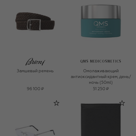
QMS MEDICOSMETICS
Замшевый ремень
Омолаживающий
антиоксидантный крем, день/
ночь (50ml)
96 100 ₽
51 250 ₽