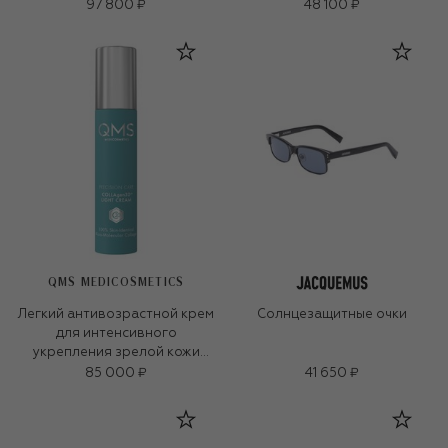
97 800 ₽
48 100 ₽
QMS MEDICOSMETICS
Легкий антивозрастной крем
Солнцезащитные очки
для интенсивного
укрепления зрелой кожи
«3D-коллаген» (50ml)
85 000 ₽
41 650 ₽