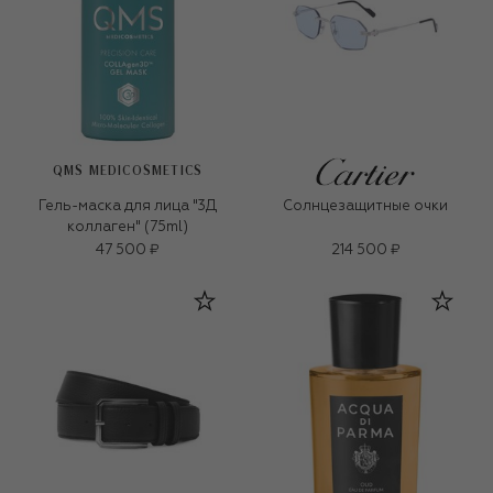
QMS MEDICOSMETICS
Гель-маска для лица "3Д
Солнцезащитные очки
коллаген" (75ml)
47 500 ₽
214 500 ₽