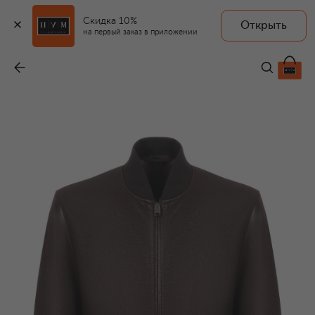
Скидка 10%
Открыть
на первый заказ в приложении
Кожаный бомбер
-
666 500 ₽