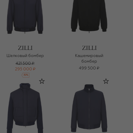
Шелковый бомбер
Кашемировый
бомбер
421 500 ₽
499 500 ₽
295 000 ₽
-
30
%