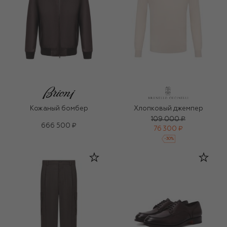
Кожаный бомбер
Хлопковый джемпер
109 000 ₽
666 500 ₽
76 300 ₽
-
30
%