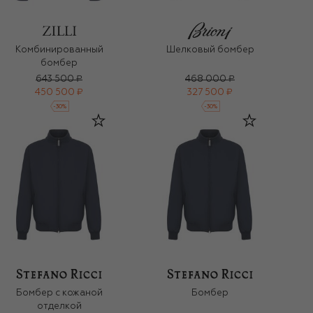
Комбинированный
Шелковый бомбер
бомбер
643 500 ₽
468 000 ₽
450 500 ₽
327 500 ₽
-
30
%
-
30
%
Бомбер с кожаной
Бомбер
отделкой