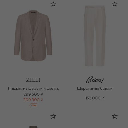
Пиджак из шерсти и шелка
Шерстяные брюки
299 500 ₽
132 000 ₽
209 500 ₽
-
30
%