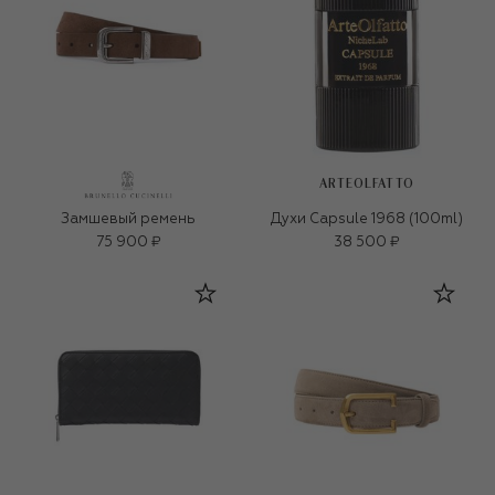
ARTEOLFATTO
Замшевый ремень
Духи Capsule 1968 (100ml)
75 900 ₽
38 500 ₽