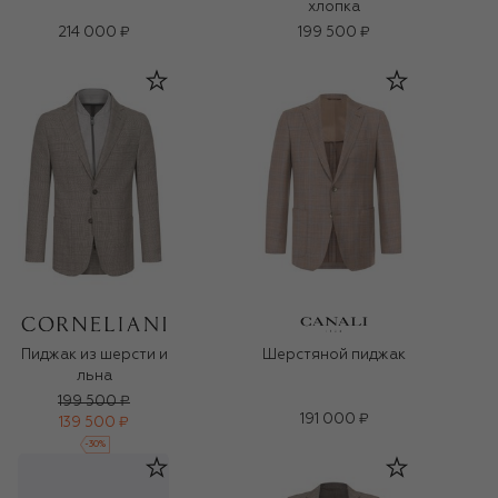
хлопка
214 000 ₽
199 500 ₽
Пиджак из шерсти и
Шерстяной пиджак
льна
199 500 ₽
191 000 ₽
139 500 ₽
-
30
%