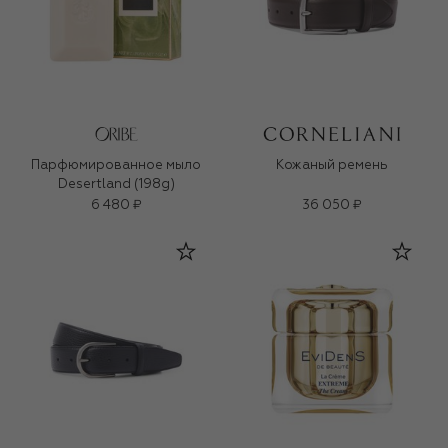
Парфюмированное мыло
Кожаный ремень
Desertland (198g)
6 480 ₽
36 050 ₽