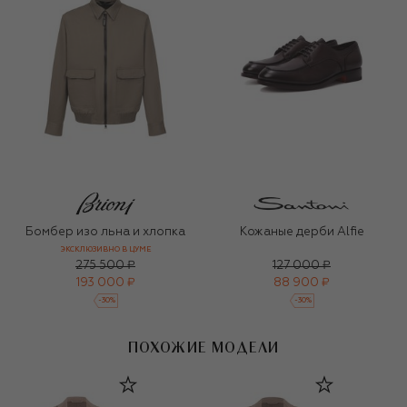
Бомбер изо льна и хлопка
Кожаные дерби Alfie
ЭКСКЛЮЗИВНО В ЦУМЕ
275 500 ₽
127 000 ₽
193 000 ₽
88 900 ₽
-
30
%
-
30
%
ПОХОЖИЕ МОДЕЛИ