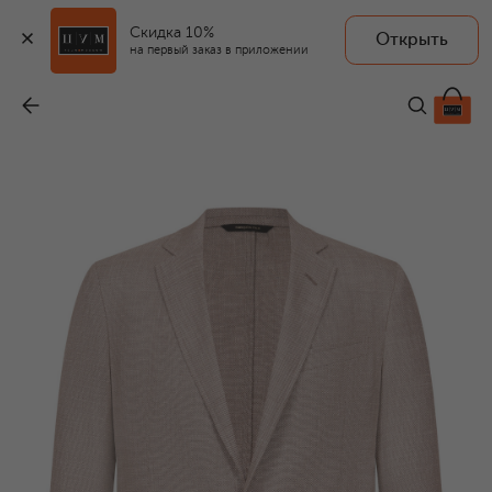
Скидка 10%
Открыть
на первый заказ в приложении
Пиджак из шерсти и шелка
-
209 500 ₽