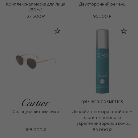
Комплексная маска для лица
Двусторонний ремень
(50ml)
27 600 ₽
95 500 ₽
QMS MEDICOSMETICS
Солнцезащитные очки
Легкий антивозрастной крем
для интенсивного
укрепления зрелой кожи
«3D-коллаген» (50ml)
168 000 ₽
85 000 ₽