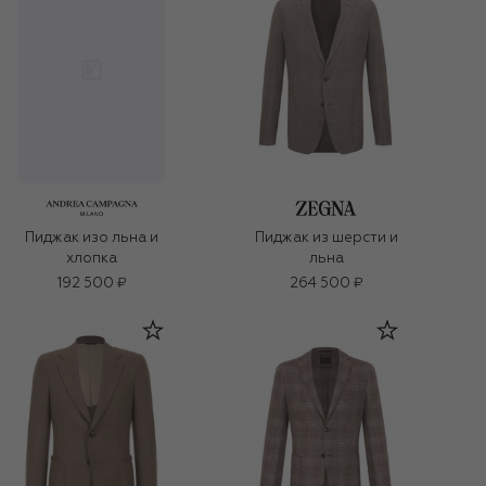
Пиджак из шерсти и
Пиджак изо льна и
льна
хлопка
192 500 ₽
264 500 ₽