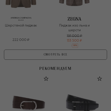
Шерстяной пиджак
Пиджак изо льна и
шерсти
191 000 ₽
222 000 ₽
133 500 ₽
-
30
%
СМОТРЕТЬ ВСЕ
РЕКОМЕНДУЕМ