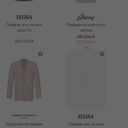
Пиджак изо льна и
Пиджак из шерсти и
шерсти
шелка
481 500 ₽
264 500 ₽
337 000 ₽
-
30
%
Шерстяной пиджак
Пиджак изо льна и