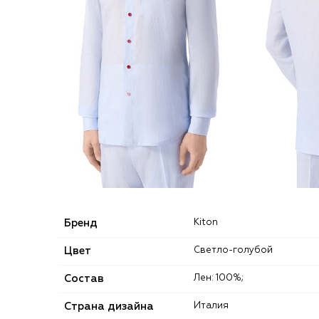
Бренд
Kiton
Цвет
Светло-голубой
Состав
Лен: 100%;
Страна дизайна
Италия