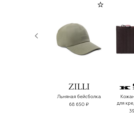
Льняная бейсболка
Кожан
для кре
68 650 ₽
39