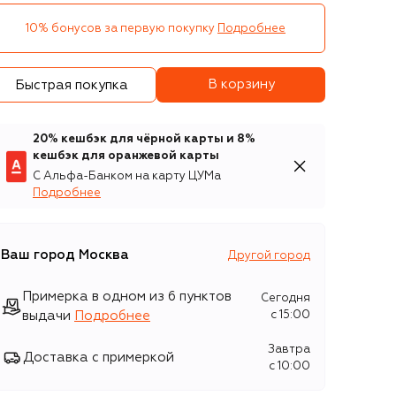
10% бонусов за первую покупку
Подробнее
В корзину
Быстрая покупка
20% кешбэк для чёрной карты и 8%
кешбэк для оранжевой карты
С Альфа-Банком на карту ЦУМа
Подробнее
Ваш город
Москва
Другой город
Примерка в одном из 6 пунктов
Сегодня
выдачи
Подробнее
c 15:00
Завтра
Доставка с примеркой
c 10:00