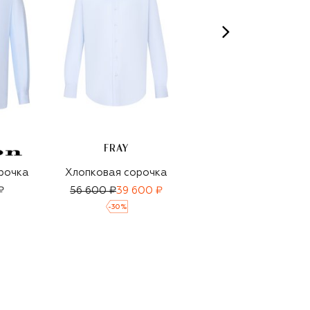
FRAY
рочка
Хлопковая сорочка
Хлопковая сорочка
₽
56 600 ₽
39 600 ₽
77 850 ₽
-
30
%