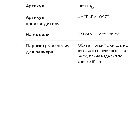
Артикул
7115778
Артикул
UMCBUBAH09701
производителя
На модели
Размер L. Рост: 186 см.
Параметры изделия
Обхват груди 116 см, длина
рукава от плечевого шва
для размера L
74 см, длина изделия по
спинке 81 см.