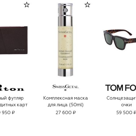
ый футляр
Комплексная маска
Солнцезащи
дитных карт
для лица (50ml)
очки
 950 ₽
27 600 ₽
59 500 