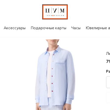
Аксессуары
Подарочные карты
Часы
Ювелирные а
Ki
Л
7
Р