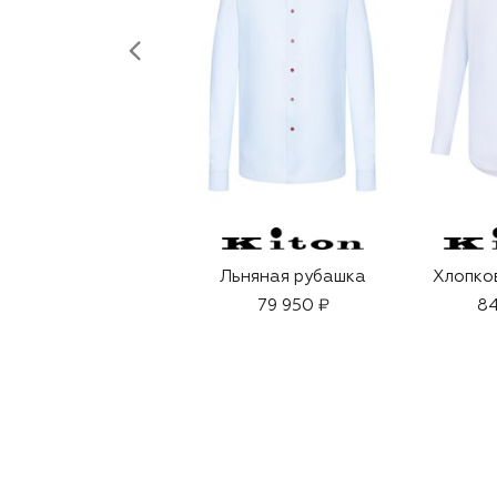
Льняная рубашка
Хлопко
79 950 ₽
84