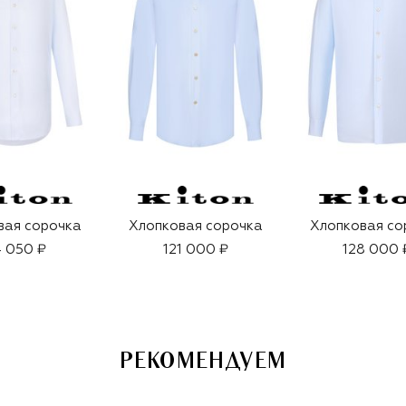
вая сорочка
Хлопковая сорочка
Хлопковая со
 050 ₽
121 000 ₽
128 000 
РЕКОМЕНДУЕМ