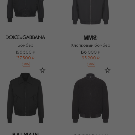
Бомбер
Хлопковый бомбер
196 500 ₽
136 000 ₽
137 500 ₽
95 200 ₽
-
30
%
-
30
%