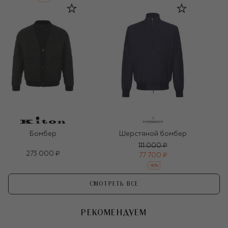
Бомбер
Шерстяной бомбер
111 000 ₽
273 000 ₽
77 700 ₽
-
30
%
СМОТРЕТЬ ВСЕ
РЕКОМЕНДУЕМ