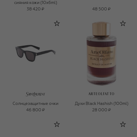
сияния кожи (10x6ml)
38 420 ₽
48 500 ₽
ARTEOLFATTO
Солнцезащитные очки
Духи Black Hashish (100ml)
46 800 ₽
28 000 ₽