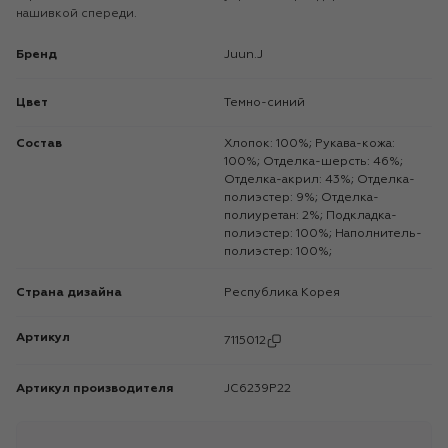
нашивкой спереди.
Бренд
Juun.J
Цвет
Темно-синий
Состав
Хлопок: 100%; Рукава-кожа:
100%; Отделка-шерсть: 46%;
Отделка-акрил: 43%; Отделка-
полиэстер: 9%; Отделка-
полиуретан: 2%; Подкладка-
полиэстер: 100%; Наполнитель-
полиэстер: 100%;
Страна дизайна
Республика Корея
Артикул
7115012
Артикул производителя
JC6239P22