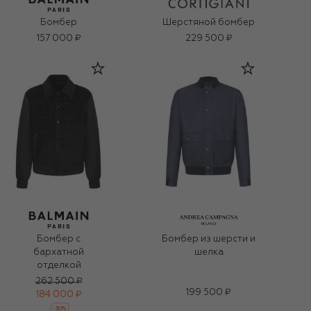
Бомбер
Шерстяной бомбер
157 000 ₽
229 500 ₽
Бомбер с
Бомбер из шерсти и
бархатной
шелка
отделкой
262 500 ₽
199 500 ₽
184 000 ₽
-
30
%