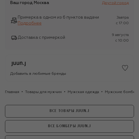
Ваш город
Москва
Другой город
Примерка в одном из 6 пунктов выдачи
Завтра
Подробнее
c 17:00
9 августа
Доставка с примеркой
c 10:00
Добавить в любимые бренды
Главная
Товары для мужчин
Мужская одежда
Мужские бомбер
ВСЕ ТОВАРЫ JUUN.J
ВСЕ БОМБЕРЫ JUUN.J