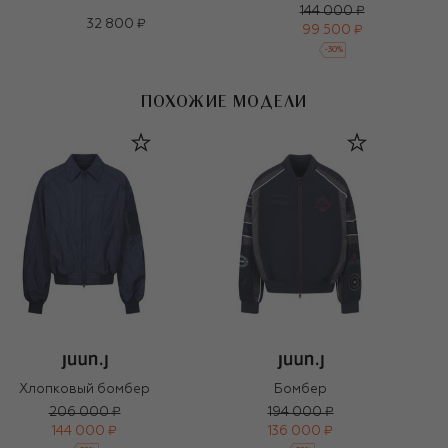
144 000 ₽
32 800 ₽
99 500 ₽
-
30
%
ПОХОЖИЕ МОДЕЛИ
Хлопковый бомбер
Бомбер
206 000 ₽
194 000 ₽
144 000 ₽
136 000 ₽