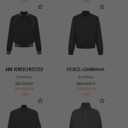
-
30
%
-
30
%
Бомбер
Бомбер
213 000 ₽
184 000 ₽
149 000 ₽
129 000 ₽
-
30
%
-
30
%