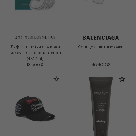
QMS MEDICOSMETICS
Лифтинг-патчи для кожи
Солнцезащитные очки
вокруг глаз с коллагеном
(4x3,3ml)
18 500 ₽
46 400 ₽