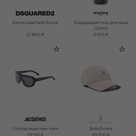
Хлопковая бейсболка
Очищающий гель для лица
(125ml)
27 800 ₽
11 950 ₽
Солнцезащитные очки
Бейсболка
39 150 ₽
49 950 ₽