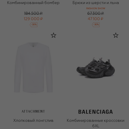
Комбинированный бомбер
Брюки из шерсти и льна
FASHION SHOW
184 500 ₽
67 300 ₽
129 000 ₽
47 100 ₽
-
30
%
-
30
%
ATTACHMENT
Хлопковый лонгслив
Комбинированные кроссовки
6XL