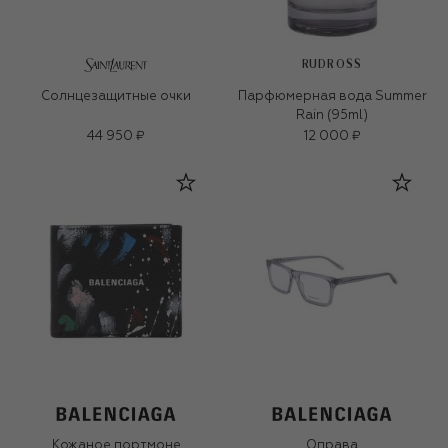
RUDROSS
Солнцезащитные очки
Парфюмерная вода Summer
Rain (95ml)
44 950 ₽
12 000 ₽
Кожаное портмоне
Оправа