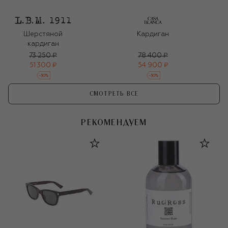
Шерстяной
Кардиган
кардиган
73 250 ₽
78 400 ₽
51 300 ₽
54 900 ₽
-
30
%
-
30
%
СМОТРЕТЬ ВСЕ
РЕКОМЕНДУЕМ