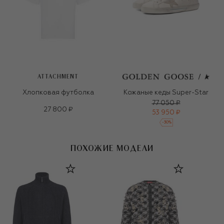
ATTACHMENT
Хлопковая футболка
Кожаные кеды Super-Star
77 050 ₽
27 800 ₽
53 950 ₽
-
30
%
ПОХОЖИЕ МОДЕЛИ