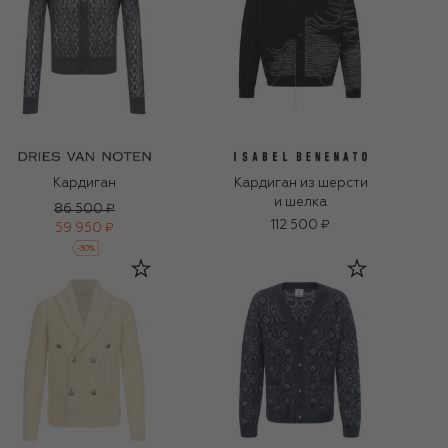
Кардиган
Кардиган из шерсти
и шелка
86 500 ₽
112 500 ₽
59 950 ₽
-
30
%