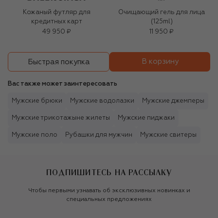
Кожаный футляр для
Очищающий гель для лица
кредитных карт
(125ml)
49 950 ₽
11 950 ₽
В корзину
Быстрая покупка
Вас также может заинтересовать
Мужские брюки
Мужские водолазки
Мужские джемперы
Мужские трикотажыне жилеты
Мужские пиджаки
Мужские поло
Рубашки для мужчин
Мужские свитеры
ПОДПИШИТЕСЬ НА РАССЫЛКУ
Чтобы первыми узнавать об эксклюзивных новинках и
специальных предложениях