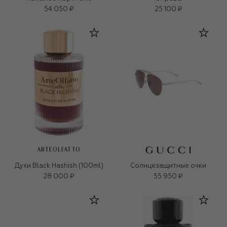
54 050 ₽
25 100 ₽
ARTEOLFATTO
Духи Black Hashish (100ml)
Солнцезащитные очки
28 000 ₽
55 950 ₽