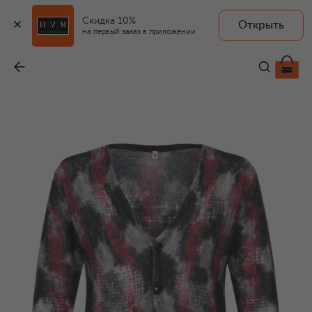
Скидка 10%
Открыть
R13
на первый заказ в приложении
Кардиган
-
54 100 ₽