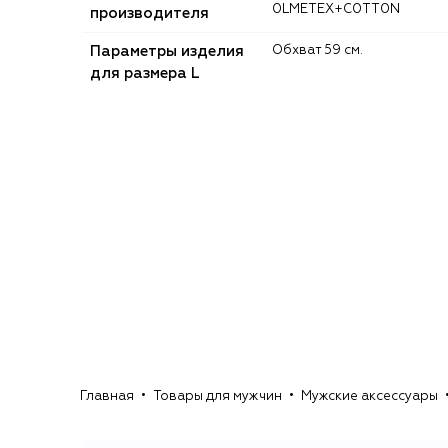
0LMETEX+C0TT0N
производителя
Параметры изделия
Обхват 59 см.
для размера L
Главная
Товары для мужчин
Мужские аксессуары