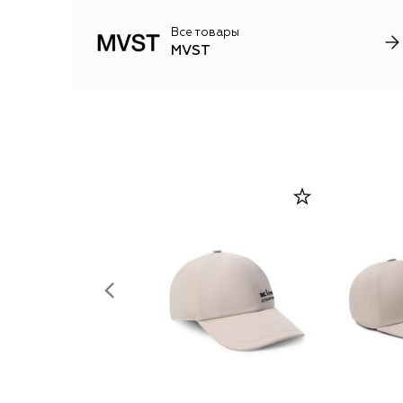
Все товары
MVST