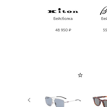
Бейсболка
Бе
48 950 ₽
55