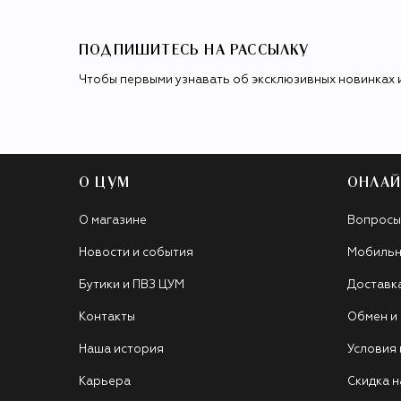
ПОДПИШИТЕСЬ НА РАССЫЛКУ
Чтобы первыми узнавать об эксклюзивных новинках 
О ЦУМ
ОНЛАЙ
О магазине
Вопросы
Новости и события
Мобильн
Бутики и ПВЗ ЦУМ
Доставк
Контакты
Обмен и
Наша история
Условия
Карьера
Скидка н