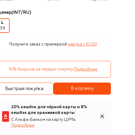
азмер
(INT/RU)
L
59
Получите заказ с примеркой
завтра c 10:00
10% бонусов за первую покупку
Подробнее
В корзину
Быстрая покупка
20% кешбэк для чёрной карты и 8%
кешбэк для оранжевой карты
С Альфа-Банком на карту ЦУМа
Подробнее