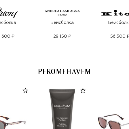
йсболка
Бейсболка
Бейсболк
 600 ₽
29 150 ₽
56 300 
РЕКОМЕНДУЕМ