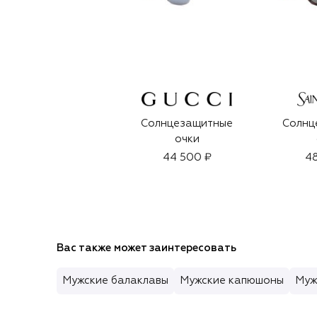
Солнцезащитные
Солнц
очки
44 500 ₽
48
Вас также может заинтересовать
Мужские балаклавы
Мужские капюшоны
Муж