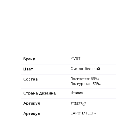
Бренд
MVST
Цвет
Светло-бежевый
Состав
Полиэстер: 65%;
Полиуретан: 35%;
Страна дизайна
Италия
Артикул
7113527
Артикул
CAP01T/TECH-