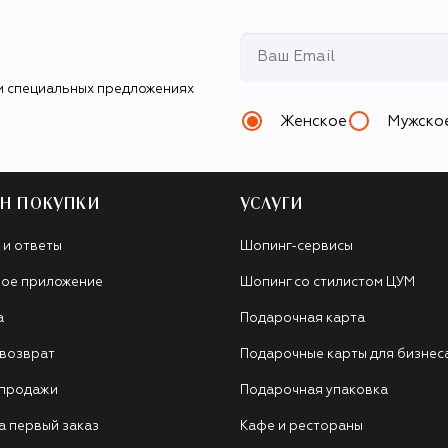
и специальных предложениях
Женское
Мужско
Н ПОКУПКИ
УСЛУГИ
 и ответы
Шопинг-сервисы
ое приложение
Шопинг со стилистом ЦУМ
а
Подарочная карта
 возврат
Подарочные карты для бизнес
 продажи
Подарочная упаковка
а первый заказ
Кафе и рестораны