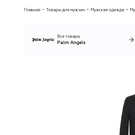
Главная
Товары для мужчин
Мужская одежда
Му
Все товары
Palm Angels