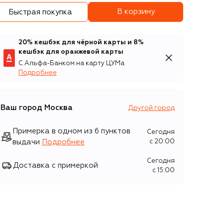
В корзину
Быстрая покупка
20% кешбэк для чёрной карты и 8%
кешбэк для оранжевой карты
С Альфа-Банком на карту ЦУМа
Подробнее
Ваш город
Москва
Другой город
Примерка в одном из 6 пунктов
Сегодня
выдачи
Подробнее
c 20:00
Сегодня
Доставка с примеркой
c 15:00