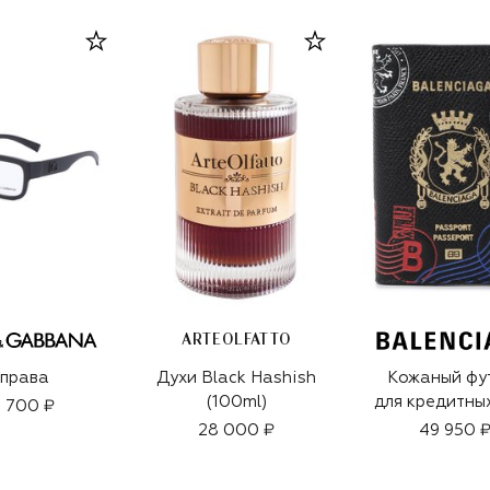
ARTEOLFATTO
права
Духи Black Hashish
Кожаный фу
(100ml)
для кредитны
 700 ₽
28 000 ₽
49 950 