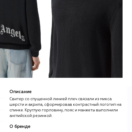
Описание
Свитер со спущенной линией плеч связали из микса
шерсти и акрила, сформировав контрастный логотип на
спинке. Круглую горловину, пояс и манжеты выполнили
английской резинкой.
О бренде