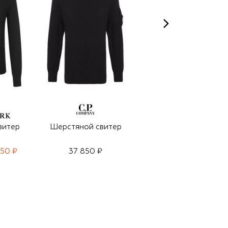
витер
Шерстяной свитер
Шерстяной свитер
950 ₽
37 850 ₽
32 400 ₽