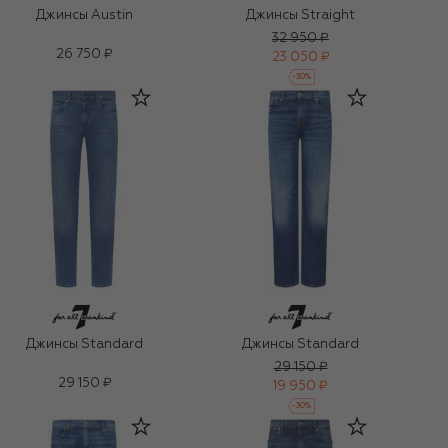
Джинсы Austin
Джинсы Straight
32 950 ₽
26 750 ₽
23 050 ₽
-
30
%
Джинсы Standard
Джинсы Standard
29 150 ₽
29 150 ₽
19 950 ₽
-
30
%