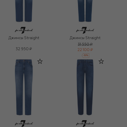
Джинсы Straight
Джинсы Straight
31 550 ₽
32 950 ₽
22 100 ₽
-
30
%