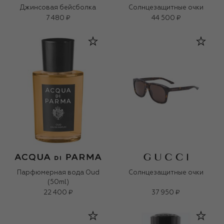
Джинсовая бейсболка
Солнцезащитные очки
7 480 ₽
44 500 ₽
Парфюмерная вода Oud
Солнцезащитные очки
(50ml)
22 400 ₽
37 950 ₽