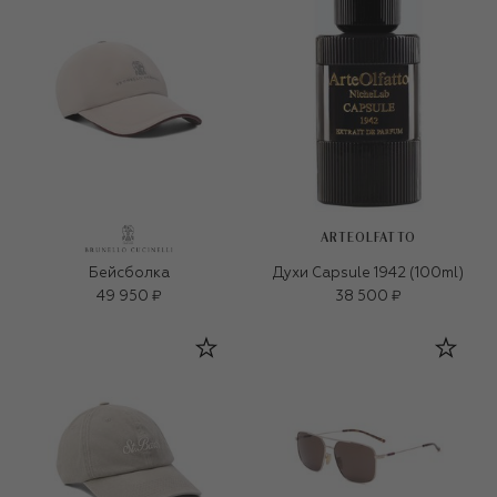
ARTEOLFATTO
Бейсболка
Духи Capsule 1942 (100ml)
49 950 ₽
38 500 ₽