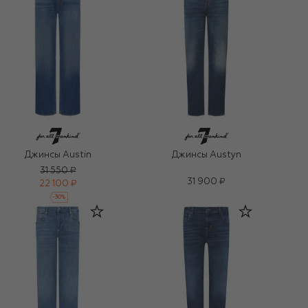
Джинсы Austin
Джинсы Austyn
31 550 ₽
31 900 ₽
22 100 ₽
-
30
%