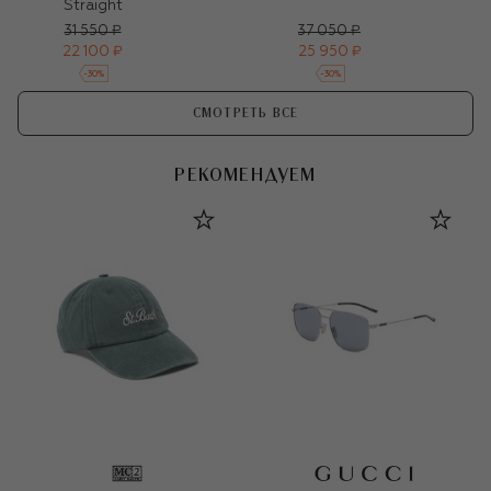
Straight
31 550 ₽
37 050 ₽
22 100 ₽
25 950 ₽
-
30
%
-
30
%
СМОТРЕТЬ ВСЕ
РЕКОМЕНДУЕМ