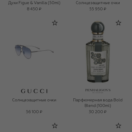
Духи Figue & Vanilla (50ml)
Солнцезащитные очки
8 450 ₽
55 950 ₽
Солнцезащитные очки
Парфюмерная вода Bold
Blend (100ml)
56 100 ₽
30 200 ₽