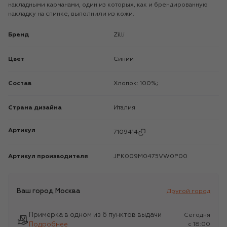
накладными карманами, один из которых, как и брендированную
накладку на спинке, выполнили из кожи.
Бренд
Zilli
Цвет
Синий
Состав
Хлопок: 100%;
Страна дизайна
Италия
Артикул
7109414
Артикул производителя
JPK009M0475VW0P00
Ваш город
Москва
Другой город
Примерка в одном из 6 пунктов выдачи
Сегодня
Подробнее
c 18:00