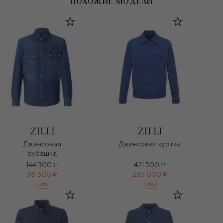
ПОХОЖИЕ МОДЕЛИ
Джинсовая
Джинсовая куртка
рубашка
144 500 ₽
421 500 ₽
99 500 ₽
295 000 ₽
-
30
%
-
30
%