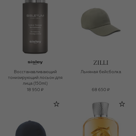
Восстанавливающий
Льняная бейсболка
тонизирующий лосьон для
лица (150ml)
18 950 ₽
68 650 ₽