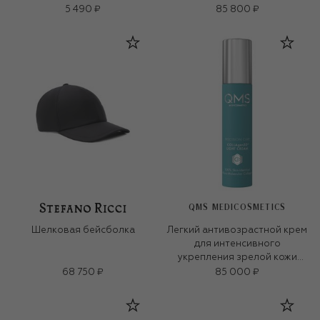
5 490 ₽
85 800 ₽
QMS MEDICOSMETICS
Шелковая бейсболка
Легкий антивозрастной крем
для интенсивного
укрепления зрелой кожи
«3D-коллаген» (50ml)
68 750 ₽
85 000 ₽