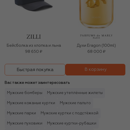
Бейсболка из хлопка и льна
Духи Eragon (100ml)
98 650 ₽
68 000 ₽
В корзину
Быстрая покупка
Вас также может заинтересовать
Мужские бомберы
Мужские утеплённые жилеты
Мужские кожаные куртки
Мужские пальто
Мужские парки
Мужские куртки с подстёжкой
Мужские пуховики
Мужские куртки-рубашки