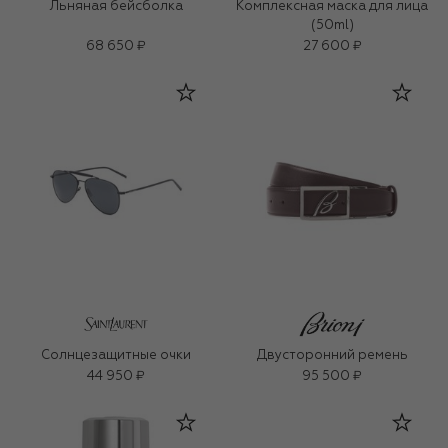
Льняная бейсболка
Комплексная маска для лица
(50ml)
68 650 ₽
27 600 ₽
Солнцезащитные очки
Двусторонний ремень
44 950 ₽
95 500 ₽