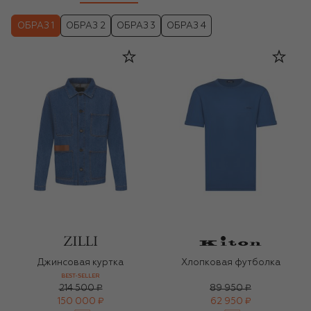
ОБРАЗ 1
ОБРАЗ 2
ОБРАЗ 3
ОБРАЗ 4
Джинсовая куртка
Хлопковая футболка
BEST-SELLER
214 500 ₽
89 950 ₽
150 000 ₽
62 950 ₽