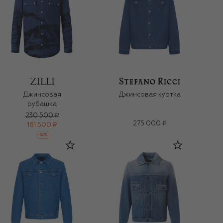
Джинсовая
Джинсовая куртка
рубашка
230 500 ₽
275 000 ₽
161 500 ₽
-
30
%