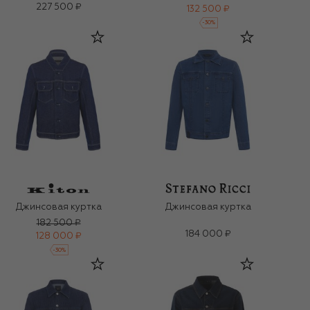
227 500 ₽
132 500 ₽
-
30
%
Джинсовая куртка
Джинсовая куртка
182 500 ₽
184 000 ₽
128 000 ₽
-
30
%