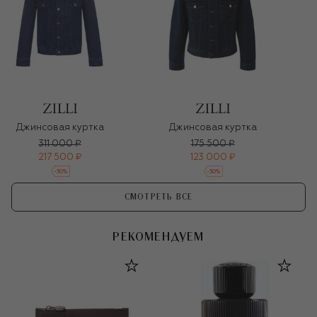
Джинсовая куртка
Джинсовая куртка
311 000 ₽
175 500 ₽
217 500 ₽
123 000 ₽
-
30
%
-
30
%
СМОТРЕТЬ ВСЕ
РЕКОМЕНДУЕМ