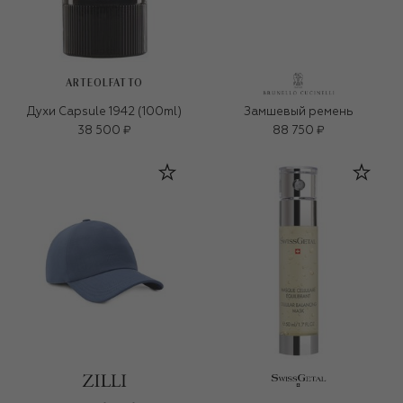
ARTEOLFATTO
Духи Capsule 1942 (100ml)
Замшевый ремень
38 500 ₽
88 750 ₽