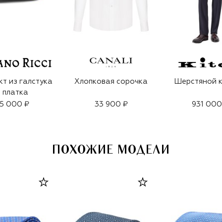
т из галстука
Хлопковая сорочка
Шерстяной 
 платка
5 000 ₽
33 900 ₽
931 000
ПОХОЖИЕ МОДЕЛИ