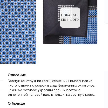
ПОКАЗАТЬ
ЕЩЕ ФОТО
Описание
Галстук конструкции «семь сложений» выполнили из
чистого шелка с узором в виде фирменных октагонов.
Таким же мотивом украсили парный платок с
однотонной полосой вдоль подшитых вручную краев.
О бренде