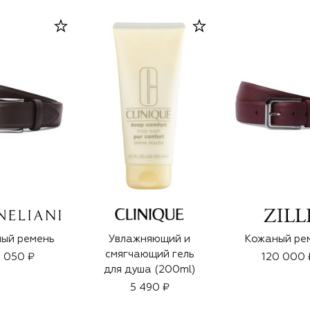
ый ремень
Увлажняющий и
Кожаный ре
смягчающий гель
 050 ₽
120 000 
для душа (200ml)
5 490 ₽