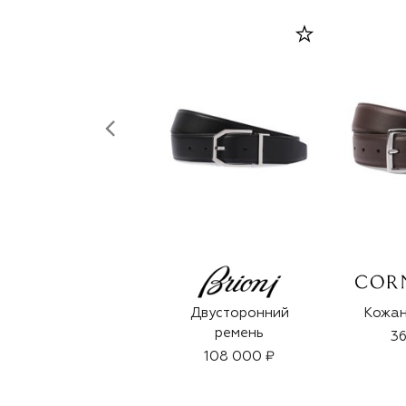
Двусторонний
Кожан
ремень
36
108 000 ₽