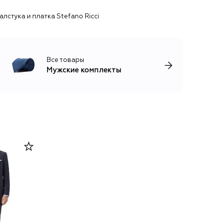
алстука и платка Stefano Ricci
Все товары
Мужские комплекты