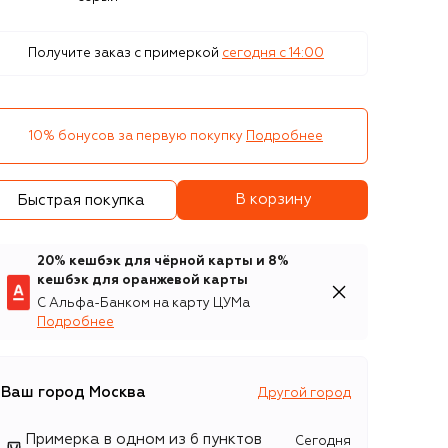
Получите заказ с примеркой
сегодня c 14:00
10% бонусов за первую покупку
Подробнее
В корзину
Быстрая покупка
20% кешбэк для чёрной карты и 8%
кешбэк для оранжевой карты
С Альфа-Банком на карту ЦУМа
Подробнее
Ваш город
Москва
Другой город
Примерка в одном из 6 пунктов
Сегодня