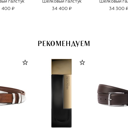
ый галстук
Шелковый галстук
Шелковый га
 400 ₽
34 400 ₽
34 300 
РЕКОМЕНДУЕМ