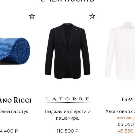
FRAY
вый галстук
Пиджак из шерсти и
Хлопковая с
кашемира
BEST-SELL
65 050
4 400 ₽
110 500 ₽
45 550