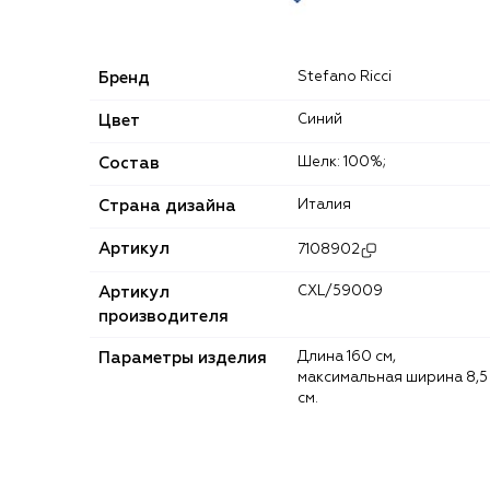
Бренд
Stefano Ricci
Цвет
Синий
Состав
Шелк: 100%;
Страна дизайна
Италия
Артикул
7108902
Артикул
CXL/59009
производителя
Параметры изделия
Длина 160 см,
максимальная ширина 8,5
см.