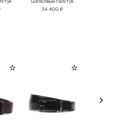
лстук
Шелковый галстук
Шелковый галстук
₽
34 400 ₽
34 400 ₽