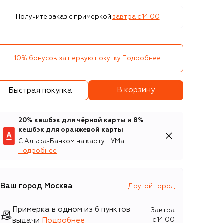
Получите заказ с примеркой
завтра c 14:00
10% бонусов за первую покупку
Подробнее
В корзину
Быстрая покупка
20% кешбэк для чёрной карты и 8%
кешбэк для оранжевой карты
С Альфа-Банком на карту ЦУМа
Подробнее
Ваш город
Москва
Другой город
Примерка в одном из 6 пунктов
Завтра
выдачи
Подробнее
c 14:00