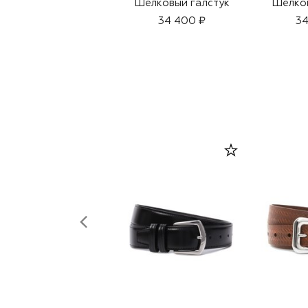
Шелковый галстук
Шелков
34 400 ₽
34