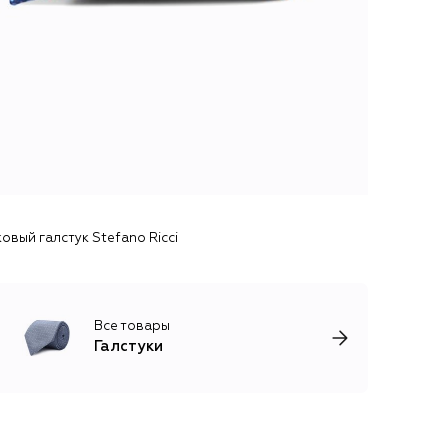
овый галстук Stefano Ricci
Все товары
Галстуки