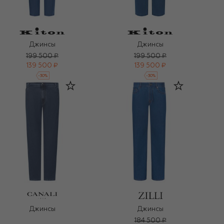
Джинсы
Джинсы
199 500 ₽
199 500 ₽
139 500 ₽
139 500 ₽
-
30
%
-
30
%
Джинсы
Джинсы
184 500 ₽