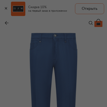
Скидка 10%
Открыть
на первый заказ в приложении
Джинсы
-
158 500 ₽