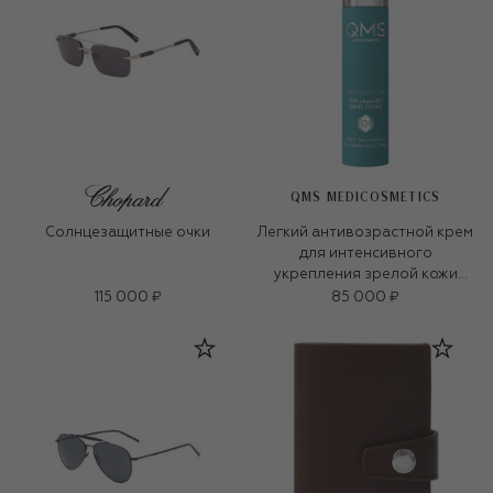
QMS MEDICOSMETICS
Солнцезащитные очки
Легкий антивозрастной крем
для интенсивного
укрепления зрелой кожи
«3D-коллаген» (50ml)
115 000 ₽
85 000 ₽