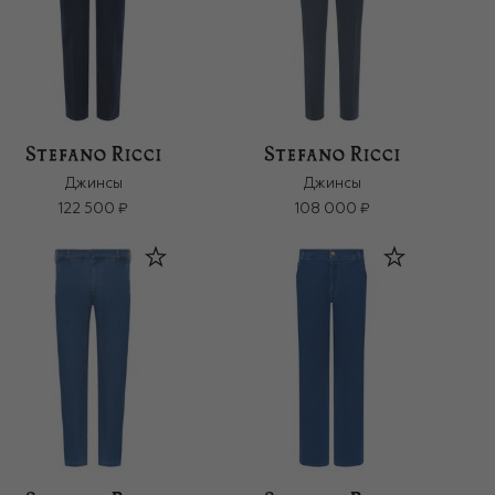
Джинсы
Джинсы
122 500 ₽
108 000 ₽