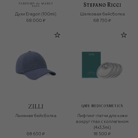
Духи Eragon (100ml)
Шелковая бейсболка
68 000 ₽
68 750 ₽
QMS MEDICOSMETICS
Льняная бейсболка
Лифтинг-патчи для кожи
вокруг глаз с коллагеном
(4x3,3ml)
68 650 ₽
18 500 ₽