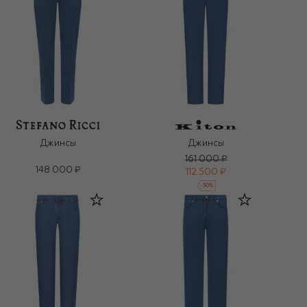
Джинсы
Джинсы
161 000 ₽
148 000 ₽
112 500 ₽
-
30
%