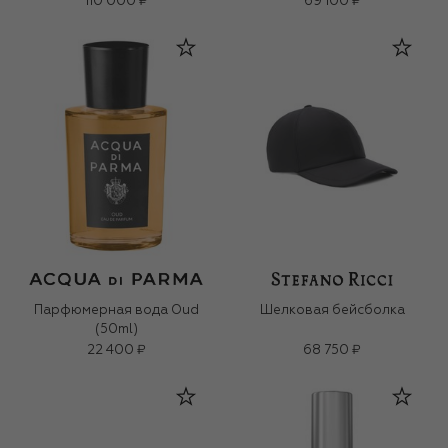
110 000 ₽
69 100 ₽
Парфюмерная вода Oud
Шелковая бейсболка
(50ml)
22 400 ₽
68 750 ₽