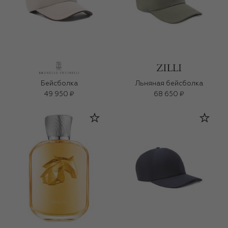
Бейсболка
Льняная бейсболка
49 950 ₽
68 650 ₽