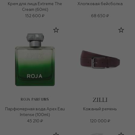
Крем для лица Extreme The
Хлопковая бейсболка
Cream (60ml)
152 600 ₽
68 650 ₽
ROJA PARFUMS
Парфюмерная вода Apex Eau
Кожаный ремень
Intense (100ml)
45 210 ₽
120 000 ₽