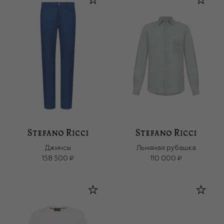
Джинсы
Льняная рубашка
158 500 ₽
110 000 ₽