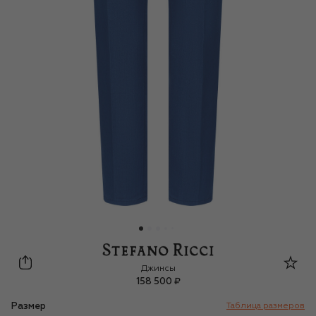
Stefano Ricci
Джинсы
158 500 ₽
Размер
Таблица размеров