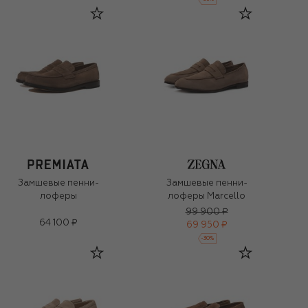
Замшевые пенни-
Замшевые пенни-
лоферы
лоферы Marcello
99 900 ₽
64 100 ₽
69 950 ₽
-
30
%