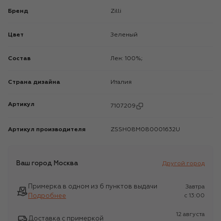
Бренд
Zilli
Цвет
Зеленый
Состав
Лен: 100%;
Страна дизайна
Италия
Артикул
7107209
Артикул производителя
ZSSH08M080001632U
Ваш город
Москва
Другой город
Примерка в одном из 6 пунктов выдачи
Завтра
Подробнее
c 13:00
12 августа
Доставка с примеркой