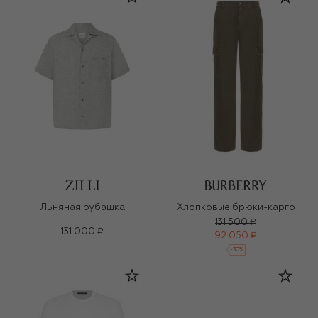
Льняная рубашка
Хлопковые брюки-карго
131 500 ₽
131 000 ₽
92 050 ₽
-
30
%