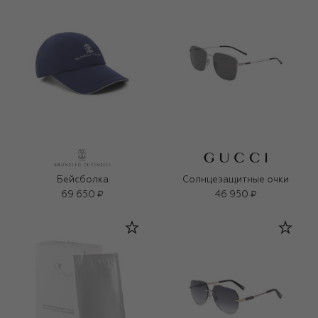
Бейсболка
Солнцезащитные очки
69 650 ₽
46 950 ₽