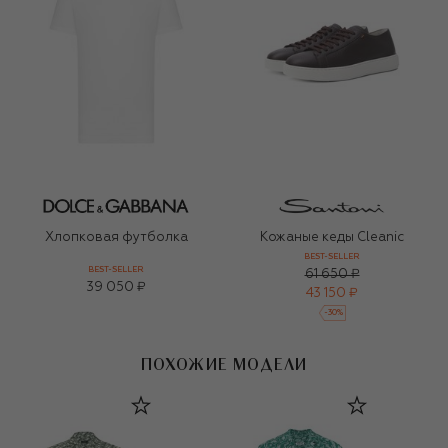
Хлопковая футболка
Кожаные кеды Cleanic
BEST-SELLER
BEST-SELLER
61 650 ₽
39 050 ₽
43 150 ₽
-
30
%
ПОХОЖИЕ МОДЕЛИ