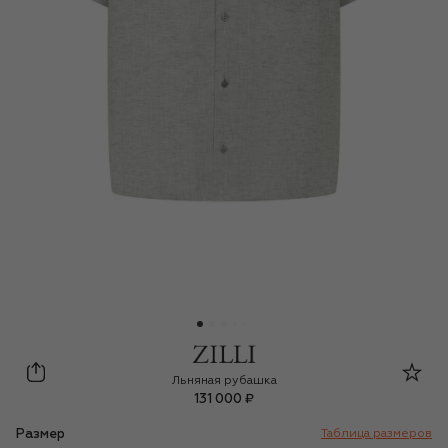
Zilli
Льняная рубашка
131 000 ₽
Размер
Таблица размеров