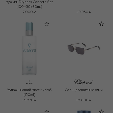
мужчин Dryness Concern Set
(100+50+30ml)
7 000 ₽
49 950 ₽
Увлажняющий мист Hydra3
Солнцезащитные очки
(150ml)
29 570 ₽
115 000 ₽