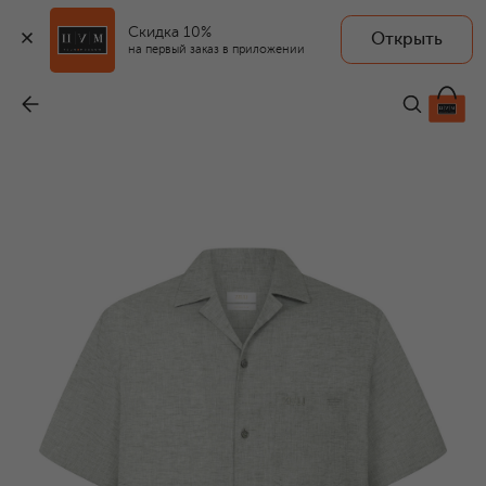
Скидка 10%
Открыть
на первый заказ в приложении
Льняная рубашка
-
131 000 ₽