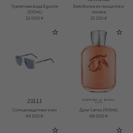
Туалетная вода Egoiste
Бейсболка из лиоцелла и
(100ml)
хлопка
22 000 ₽
25 250 ₽
Солнцезащитные очки
Духи Carios (100ml)
99 300 ₽
68 000 ₽