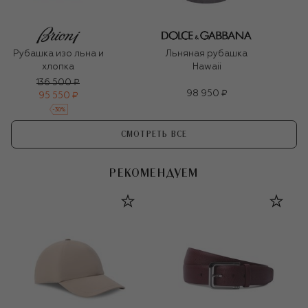
Рубашка изо льна и
Льняная рубашка
хлопка
Hawaii
136 500 ₽
98 950 ₽
95 550 ₽
-
30
%
СМОТРЕТЬ ВСЕ
РЕКОМЕНДУЕМ