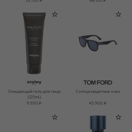
33 700 ₽
48 100 ₽
Очищающий гель для лица
Солнцезащитные очки
(125ml)
11 950 ₽
45 900 ₽