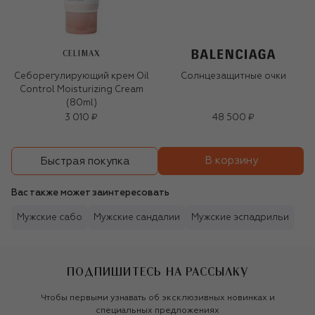
CELIMAX
Себорегулирующий крем Oil
Солнцезащитные очки
Control Moisturizing Cream
(80ml)
3 010 ₽
48 500 ₽
В корзину
Быстрая покупка
Вас также может заинтересовать
Мужские сабо
Мужские сандалии
Мужские эспадрильи
ПОДПИШИТЕСЬ НА РАССЫЛКУ
Чтобы первыми узнавать об эксклюзивных новинках и
специальных предложениях