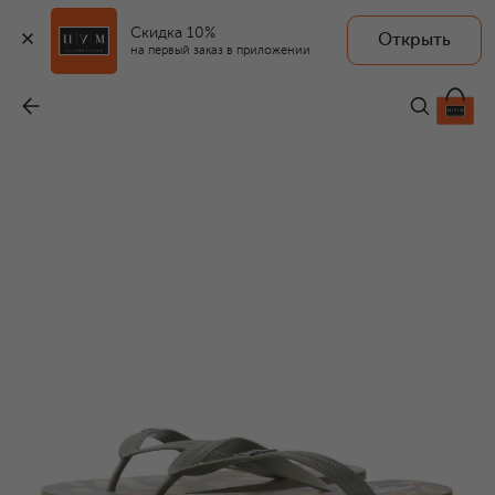
Скидка 10%
Открыть
AERONAUTICA MILITARE
на первый заказ в приложении
Шлепанцы
-
3 345 ₽