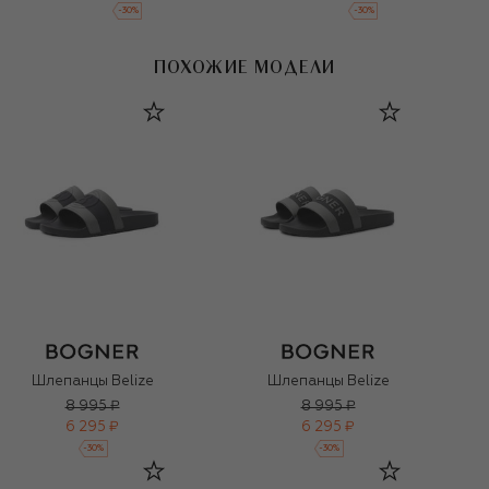
-
30
%
-
30
%
ПОХОЖИЕ МОДЕЛИ
Шлепанцы Belize
Шлепанцы Belize
8 995 ₽
8 995 ₽
6 295 ₽
6 295 ₽
-
30
%
-
30
%