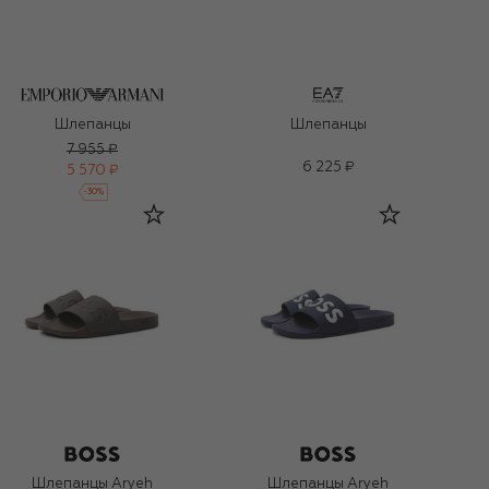
Шлепанцы
Шлепанцы
7 955 ₽
6 225 ₽
5 570 ₽
-
30
%
Шлепанцы Aryeh
Шлепанцы Aryeh