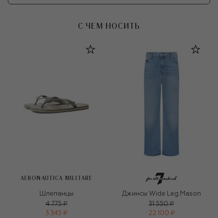
С ЧЕМ НОСИТЬ
AERONAUTICA MILITARE
Шлепанцы
Джинсы Wide Leg Mason
4 775 ₽
31 550 ₽
3 345 ₽
22 100 ₽