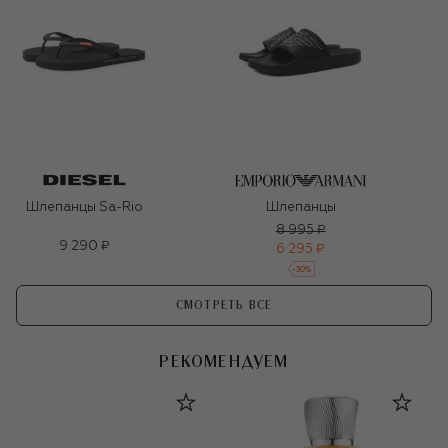
Шлепанцы Sa-Rio
Шлепанцы
8 995 ₽
9 290 ₽
6 295 ₽
-
30
%
СМОТРЕТЬ ВСЕ
РЕКОМЕНДУЕМ