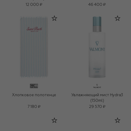
12 000 ₽
46 400 ₽
Хлопковое полотенце
Увлажняющий мист Hydra3
(150ml)
7 180 ₽
29 570 ₽