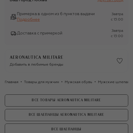
Ваш город
Москва
Другой город
Примерка в одном из 6 пунктов выдачи
Завтра
Подробнее
c 13:00
Завтра
Доставка с примеркой
c 13:00
AERONAUTICA MILITARE
Добавить в любимые бренды
Главная
Товары для мужчин
Мужская обувь
Мужские шлепанц
ВСЕ ТОВАРЫ AERONAUTICA MILITARE
ВСЕ ШЛЕПАНЦЫ AERONAUTICA MILITARE
ВСЕ ШЛЕПАНЦЫ