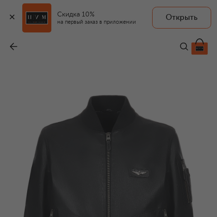
Скидка 10%
Открыть
AERONAUTICA MILITARE
на первый заказ в приложении
Кожаный бомбер
-
94 450 ₽