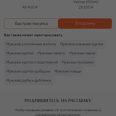
Vetiver (100ml)
46 400 ₽
23 950 ₽
В корзину
Быстрая покупка
Вас также может заинтересовать
Мужские утеплённые жилеты
Мужские кожаные куртки
Мужские куртки
Мужские пальто
Мужские парки
Мужские куртки с подстёжкой
Мужские пуховики
Мужские куртки-рубашки
Мужские плащи
Мужские шубы и дублёнки
ПОДПИШИТЕСЬ НА РАССЫЛКУ
Чтобы первыми узнавать об эксклюзивных новинках и
специальных предложениях