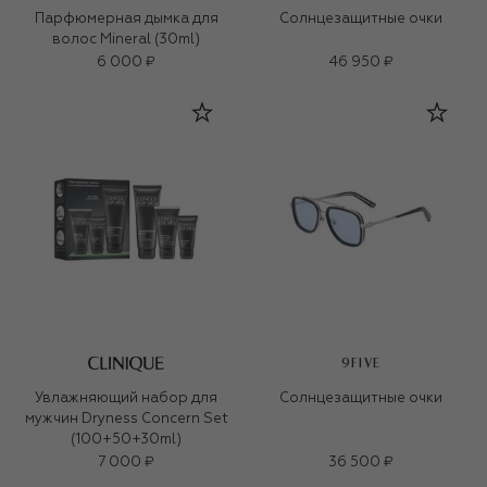
Парфюмерная дымка для
Солнцезащитные очки
волос Mineral (30ml)
6 000 ₽
46 950 ₽
9FIVE
Увлажняющий набор для
Солнцезащитные очки
мужчин Dryness Concern Set
(100+50+30ml)
7 000 ₽
36 500 ₽