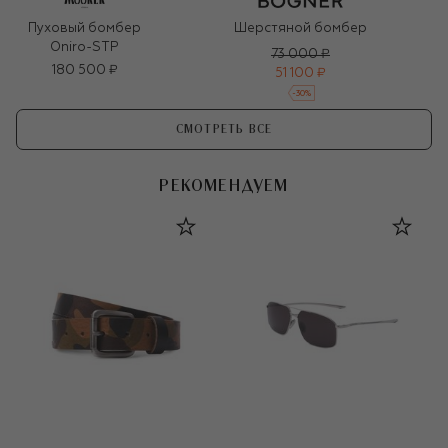
Пуховый бомбер
Шерстяной бомбер
Oniro-STP
73 000 ₽
180 500 ₽
51 100 ₽
-
30
%
СМОТРЕТЬ ВСЕ
РЕКОМЕНДУЕМ