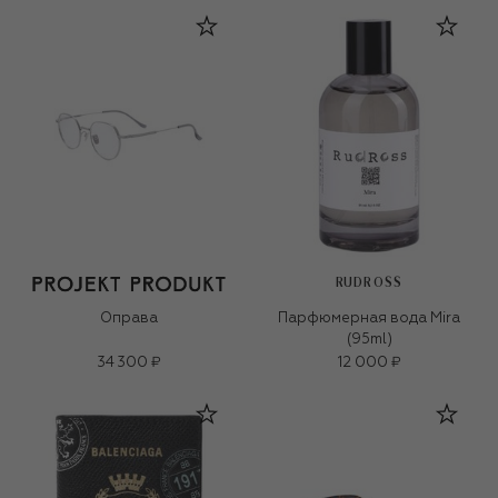
RUDROSS
Оправа
Парфюмерная вода Mira
(95ml)
34 300 ₽
12 000 ₽