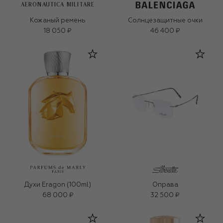
AERONAUTICA MILITARE
Кожаный ремень
Солнцезащитные очки
18 050 ₽
46 400 ₽
Духи Eragon (100ml)
Оправа
68 000 ₽
32 500 ₽