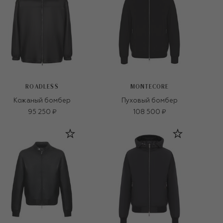
ROADLESS
MONTECORE
Кожаный бомбер
Пуховый бомбер
95 250 ₽
108 500 ₽