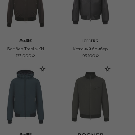
ICEBERG
Бомбер Trebla-KN
Кожаный бомбер
173 000 ₽
93 100 ₽