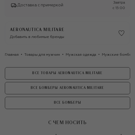
Завтра
Доставка с примеркой
c 15:00
AERONAUTICA MILITARE
Добавить в любимые бренды
Главная
Товары для мужчин
Мужская одежда
Мужские бомбер
ВСЕ ТОВАРЫ AERONAUTICA MILITARE
ВСЕ БОМБЕРЫ AERONAUTICA MILITARE
ВСЕ БОМБЕРЫ
С ЧЕМ НОСИТЬ