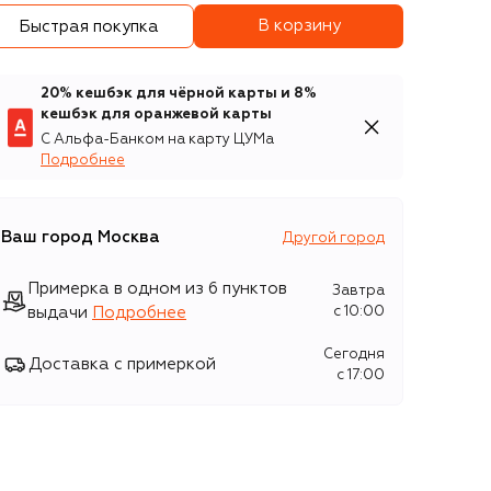
В корзину
Быстрая покупка
20% кешбэк для чёрной карты и 8%
кешбэк для оранжевой карты
С Альфа-Банком на карту ЦУМа
Подробнее
Ваш город
Москва
Другой город
Примерка в одном из 6 пунктов
Завтра
выдачи
Подробнее
c 10:00
Сегодня
Доставка с примеркой
c 17:00