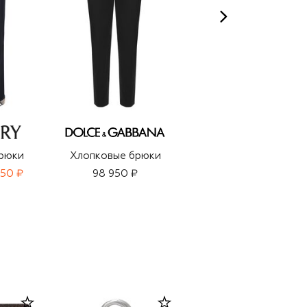
рюки
Хлопковые брюки
Хлопковые брюки
850 ₽
98 950 ₽
75 950 ₽