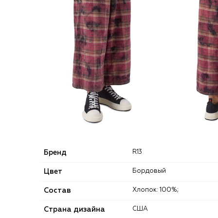
Бренд
R13
Цвет
Бордовый
Состав
Хлопок: 100%;
Страна дизайна
США