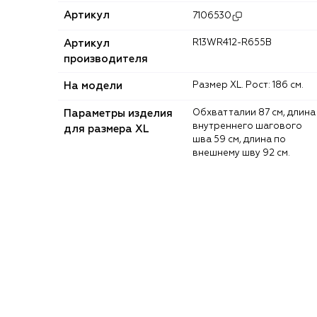
Артикул
7106530
Артикул
R13WR412-R655B
производителя
На модели
Размер XL. Рост: 186 см.
Параметры изделия
Обхват талии 87 см, длина
внутреннего шагового
для размера XL
шва 59 см, длина по
внешнему шву 92 см.