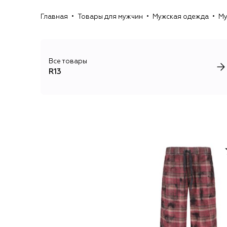
Главная
Товары для мужчин
Мужская одежда
Му
Все товары
R13