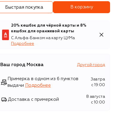
В корзину
Быстрая покупка
20% кешбэк для чёрной карты и 8%
кешбэк для оранжевой карты
С Альфа-Банком на карту ЦУМа
Подробнее
Ваш город
Москва
Другой город
Примерка в одном из 6 пунктов
Завтра
выдачи
Подробнее
c 19:00
8 августа
Доставка с примеркой
c 10:00