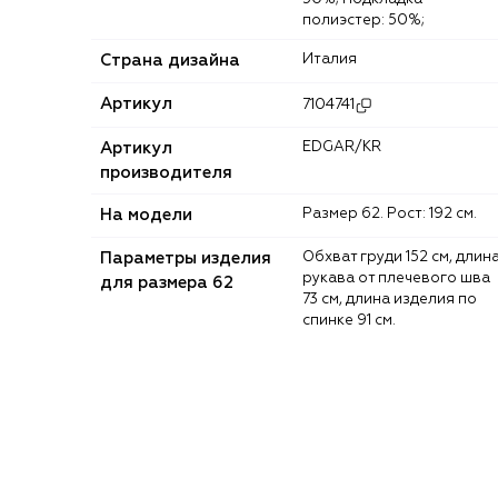
полиэстер: 50%;
Страна дизайна
Италия
Артикул
7104741
Артикул
EDGAR/KR
производителя
На модели
Размер 62. Рост: 192 см.
Параметры изделия
Обхват груди 152 см, длина
рукава от плечевого шва
для размера 62
73 см, длина изделия по
спинке 91 см.