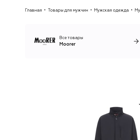
Главная
Товары для мужчин
Мужская одежда
Му
Все товары
Moorer