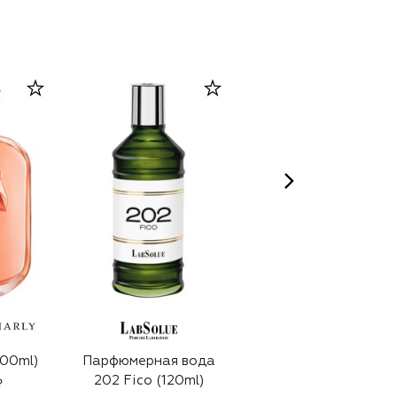
RUDROSS
100ml)
Парфюмерная вода
Парфюмерная вода
202 Fico (120ml)
Out Of Rich (95ml)
₽