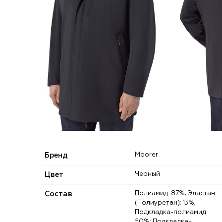
Бренд
Moorer
Цвет
Черный
Состав
Полиамид: 87%; Эластан
(Полиуретан): 13%;
Подкладка-полиамид:
50%; Подкладка-