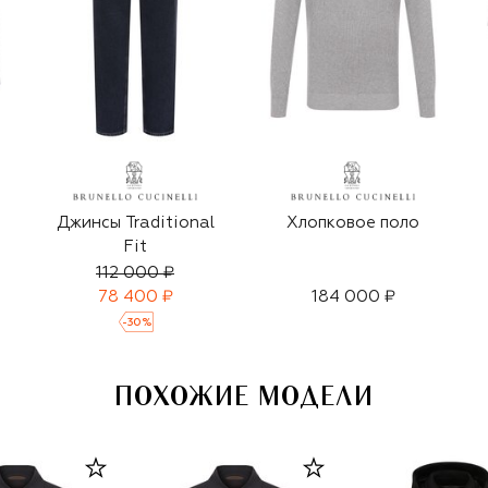
Джинсы Traditional
Хлопковое поло
Fit
112 000 ₽
78 400 ₽
184 000 ₽
-
30
%
ПОХОЖИЕ МОДЕЛИ