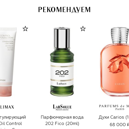
РЕКОМЕНДУЕМ
ELIMAX
гулирующий
Парфюмерная вода
Духи Carios (
Oil Control
202 Fico (20ml)
68 000 