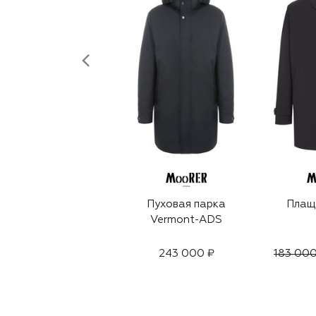
Пуховая парка
Плащ 
Vermont-ADS
243 000 ₽
183 000