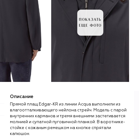
ПОКАЗАТЬ
ЕЩЕ ФОТО
Описание
Прямой плащ Edgar-KR из линии Acqua выполнили из
влагоотталкивающего нейлона стрейч. Модель с парой
внутренних карманов и тремя внешними застегивается
молнией и супатной пуговичной планкой. В воротнике-
стойке с кожаным ремешком на кнопке спрятали
капюшон.