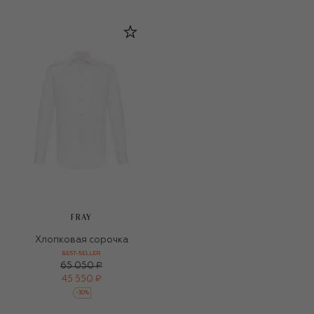
FRAY
Хлопковая сорочка
BEST-SELLER
65 050 ₽
45 550 ₽
-
30
%