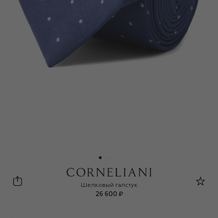
Corneliani
Шелковый галстук
26 600 ₽