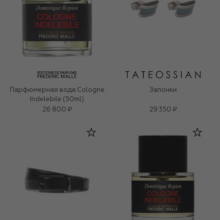
Парфюмерная вода Cologne
Запонки
Indelebile (50ml)
26 800 ₽
29 350 ₽