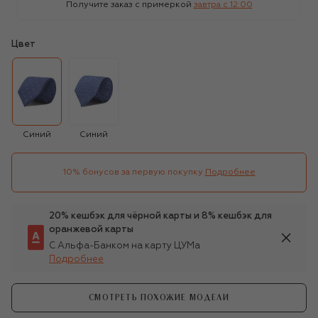
Получите заказ с примеркой
завтра c 12:00
Цвет
Синий
Синий
10% бонусов за первую покупку
Подробнее
20% кешбэк для чёрной карты и 8% кешбэк для
оранжевой карты
С Альфа-Банком на карту ЦУМа
Подробнее
СМОТРЕТЬ ПОХОЖИЕ МОДЕЛИ