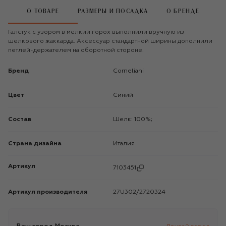
О ТОВАРЕ
РАЗМЕРЫ И ПОСАДКА
О БРЕНДЕ
Галстук с узором в мелкий горох выполнили вручную из
шелкового жаккарда. Аксессуар стандартной ширины дополнили
петлей-держателем на оборотной стороне.
Бренд
Corneliani
Цвет
Синий
Состав
Шелк: 100%;
Страна дизайна
Италия
Артикул
7103451
Артикул производителя
27U302/2720324