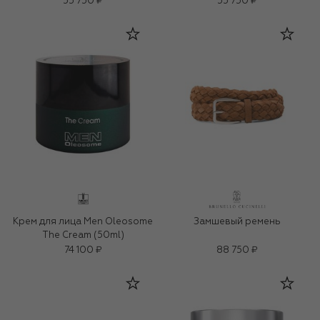
55 750 ₽
55 750 ₽
Крем для лица Men Oleosome
Замшевый ремень
The Cream (50ml)
74 100 ₽
88 750 ₽