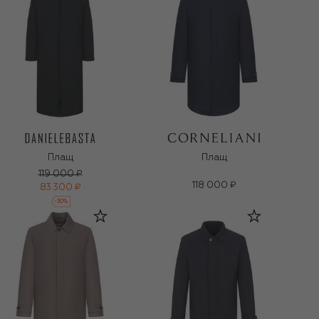
Плащ
Плащ
119 000 ₽
118 000 ₽
83 300 ₽
-
30
%