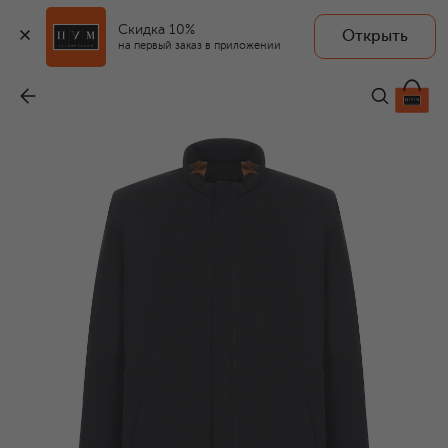
Скидка 10%
Открыть
на первый заказ в приложении
Двусторонний плащ
-
99 050 ₽