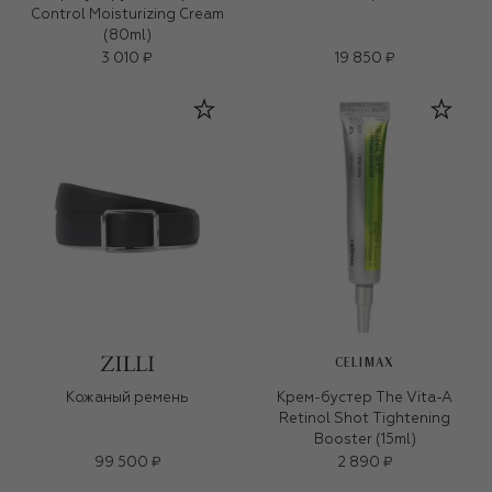
Control Moisturizing Cream
(80ml)
3 010 ₽
19 850 ₽
CELIMAX
Кожаный ремень
Крем-бустер The Vita-A
Retinol Shot Tightening
Booster (15ml)
99 500 ₽
2 890 ₽