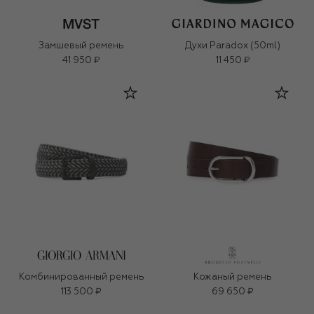
Замшевый ремень
Духи Paradox (50ml)
41 950 ₽
11 450 ₽
Комбинированный ремень
Кожаный ремень
113 500 ₽
69 650 ₽