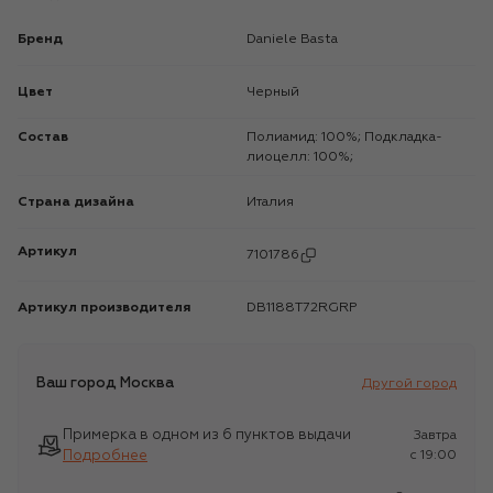
Бренд
Daniele Basta
Цвет
Черный
Состав
Полиамид: 100%; Подкладка-
лиоцелл: 100%;
Страна дизайна
Италия
Артикул
7101786
Артикул производителя
DB1188T72RGRP
Ваш город
Москва
Другой город
Примерка в одном из 6 пунктов выдачи
Завтра
Подробнее
c 19:00