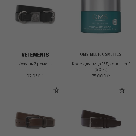
QMS MEDICOSMETICS
Кожаный ремень
Крем для лица "3Д коллаген"
(50ml)
92 950 ₽
75 000 ₽