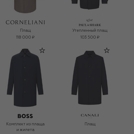
Плащ
Утепленный плащ
118 000 ₽
103 500 ₽
Комплект из плаща
Плащ
и жилета