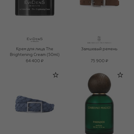
Крем для лица The
Замшевый ремень
Brightening Cream (50ml)
64 400 ₽
75 900 ₽