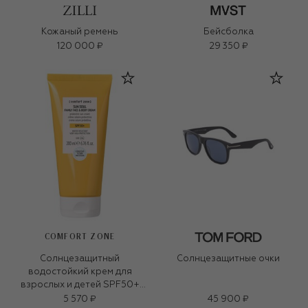
Кожаный ремень
Бейсболка
120 000 ₽
29 350 ₽
COMFORT ZONE
Солнцезащитный
Солнцезащитные очки
водостойкий крем для
взрослых и детей SPF50+
Sun soul 200ml)
5 570 ₽
45 900 ₽