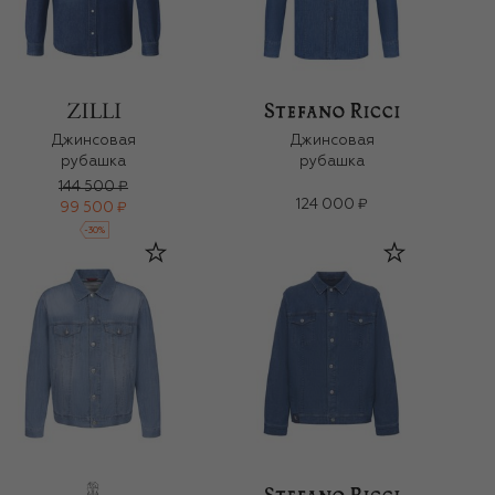
Джинсовая
Джинсовая
рубашка
рубашка
144 500 ₽
124 000 ₽
99 500 ₽
-
30
%