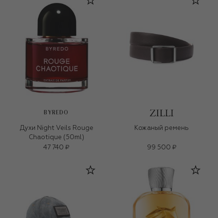
BYREDO
Духи Night Veils Rouge
Кожаный ремень
Chaotique (50ml)
47 740 ₽
99 500 ₽