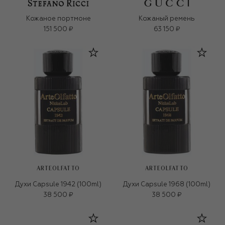
Кожаное портмоне
Кожаный ремень
151 500 ₽
63 150 ₽
ARTEOLFATTO
ARTEOLFATTO
Духи Capsule 1942 (100ml)
Духи Capsule 1968 (100ml)
38 500 ₽
38 500 ₽