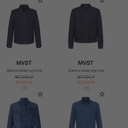
Джинсовая куртка
Джинсовая куртка
187 000 ₽
217 500 ₽
131 000 ₽
152 500 ₽
-
30
%
-
30
%