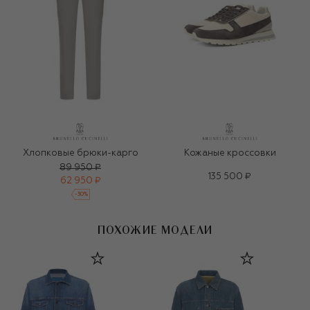
Хлопковые брюки-карго
Кожаные кроссовки
89 950 ₽
135 500 ₽
62 950 ₽
-
30
%
ПОХОЖИЕ МОДЕЛИ