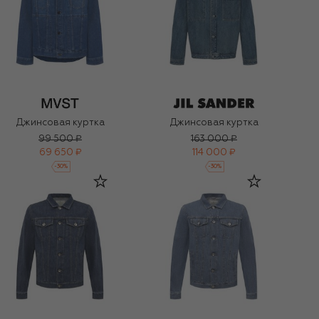
Джинсовая куртка
Джинсовая куртка
99 500 ₽
163 000 ₽
69 650 ₽
114 000 ₽
-
30
%
-
30
%