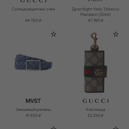
BYREDO
Солнцезащитные очки
Духи Night Veils Tobacco
Mandarin (50ml)
44 700 ₽
47 740 ₽
Замшевый ремень
Ключница
41 950 ₽
52 350 ₽