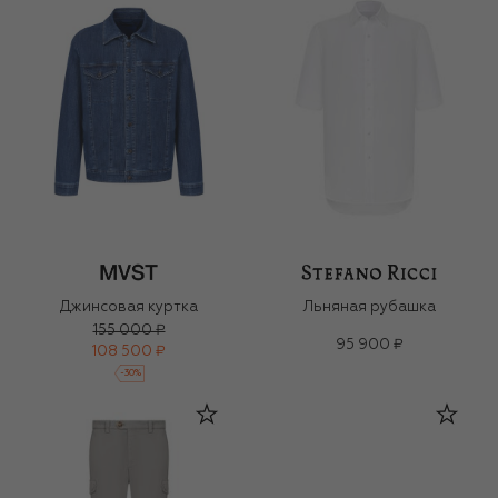
Джинсовая куртка
Льняная рубашка
155 000 ₽
95 900 ₽
108 500 ₽
-
30
%