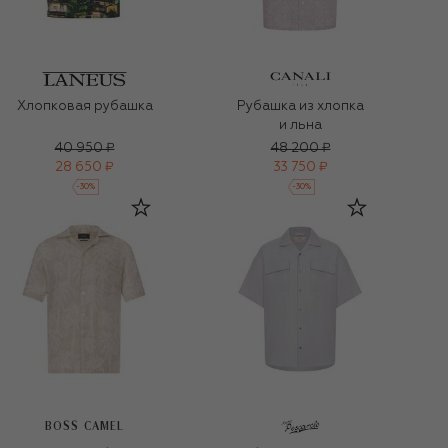
Хлопковая рубашка
Рубашка из хлопка
и льна
40 950 ₽
48 200 ₽
28 650 ₽
33 750 ₽
-
30
%
-
30
%
BOSS CAMEL