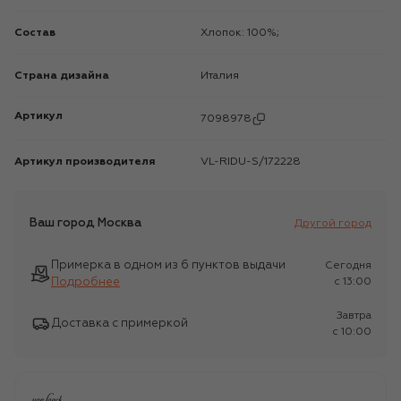
Состав
Хлопок: 100%;
Страна дизайна
Италия
Артикул
7098978
Артикул производителя
VL-RIDU-S/172228
Ваш город
Москва
Другой город
Примерка в одном из 6 пунктов выдачи
Сегодня
Подробнее
c 13:00
Завтра
Доставка с примеркой
c 10:00