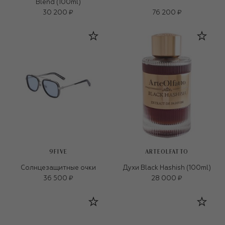
Blend (100ml)
30 200 ₽
76 200 ₽
9FIVE
ARTEOLFATTO
Солнцезащитные очки
Духи Black Hashish (100ml)
36 500 ₽
28 000 ₽