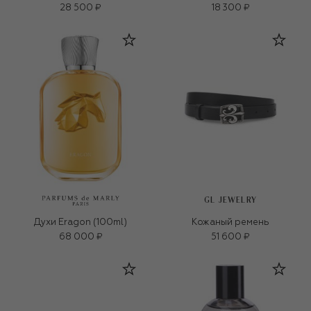
28 500 ₽
18 300 ₽
GL JEWELRY
Духи Eragon (100ml)
Кожаный ремень
68 000 ₽
51 600 ₽