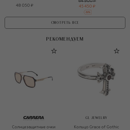
64 900 ₽
48 050 ₽
45 450 ₽
-
30
%
СМОТРЕТЬ ВСЕ
РЕКОМЕНДУЕМ
GL JEWELRY
Солнцезащитные очки
Кольцо Grace of Gothic