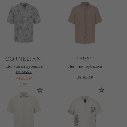
Шелковая рубашка
Льняная рубашка
59 950 ₽
39 950 ₽
41 950 ₽
-
30
%