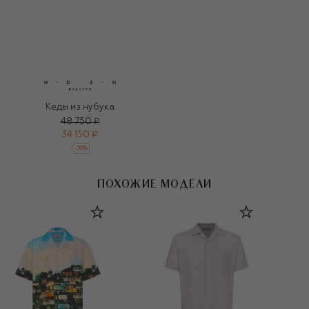
Кеды из нубука
48 750 ₽
34 150 ₽
-
30
%
ПОХОЖИЕ МОДЕЛИ