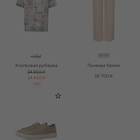
Хлопковая рубашка
Льняные брюки
34 950 ₽
36 700 ₽
24 450 ₽
-
30
%