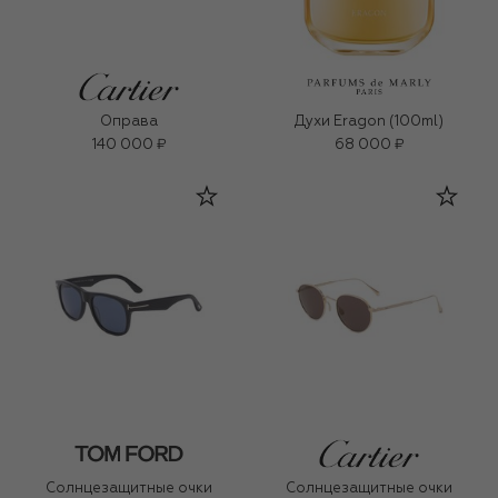
Оправа
Духи Eragon (100ml)
140 000 ₽
68 000 ₽
Солнцезащитные очки
Солнцезащитные очки