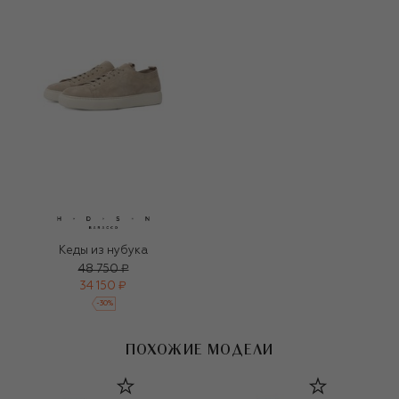
Кеды из нубука
48 750 ₽
34 150 ₽
-
30
%
ПОХОЖИЕ МОДЕЛИ