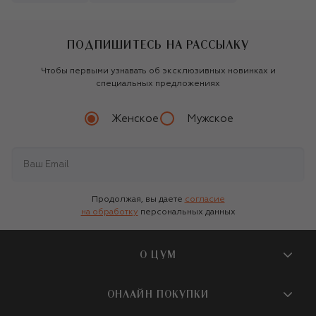
ПОДПИШИТЕСЬ НА РАССЫЛКУ
Чтобы первыми узнавать об эксклюзивных новинках и
специальных предложениях
Женское
Мужское
Продолжая, вы даете
согласие
на обработку
персональных данных
О ЦУМ
О магазине
ОНЛАЙН ПОКУПКИ
Новости и события