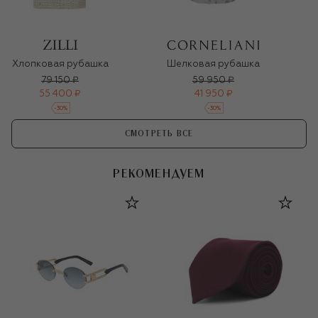
Хлопковая рубашка
Шелковая рубашка
79 150 ₽
59 950 ₽
55 400 ₽
41 950 ₽
-
30
%
-
30
%
СМОТРЕТЬ ВСЕ
РЕКОМЕНДУЕМ