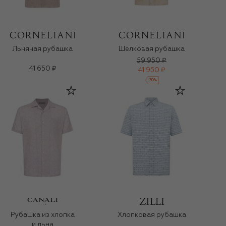
Льняная рубашка
Шелковая рубашка
59 950 ₽
41 650 ₽
41 950 ₽
-
30
%
Рубашка из хлопка
Хлопковая рубашка
и льна