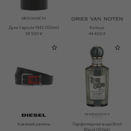
ARTEOLFATTO
Духи Capsule 1942 (100ml)
Кольцо
38 500 ₽
44 400 ₽
Кожаный ремень
Парфюмерная вода Bold
Blend (100ml)