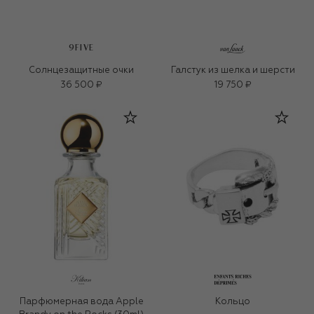
9FIVE
Солнцезащитные очки
Галстук из шелка и шерсти
36 500 ₽
19 750 ₽
Парфюмерная вода Apple
Кольцо