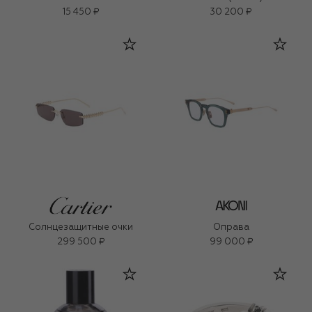
15 450 ₽
30 200 ₽
Солнцезащитные очки
Оправа
299 500 ₽
99 000 ₽