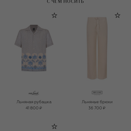
С ЧЕМ НОСИТЬ
Льняная рубашка
Льняные брюки
41 800 ₽
36 700 ₽