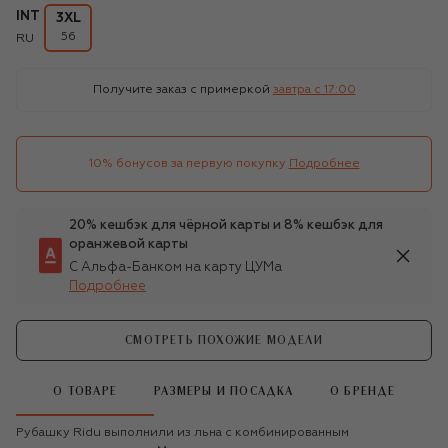
INT
3XL
56
RU
Получите заказ с примеркой
завтра c 17:00
10% бонусов за первую покупку
Подробнее
20% кешбэк для чёрной карты и 8% кешбэк для
оранжевой карты
С Альфа-Банком на карту ЦУМа
Подробнее
СМОТРЕТЬ ПОХОЖИЕ МОДЕЛИ
О ТОВАРЕ
РАЗМЕРЫ И ПОСАДКА
О БРЕНДЕ
Рубашку Ridu выполнили из льна с комбинированным