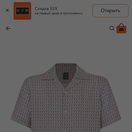
Скидка 10%
Открыть
на первый заказ в приложении
Льняная рубашка
-
41 800 ₽