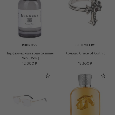
RUDROSS
GL JEWELRY
Парфюмерная вода Summer
Кольцо Grace of Gothic
Rain (95ml)
12 000 ₽
18 300 ₽