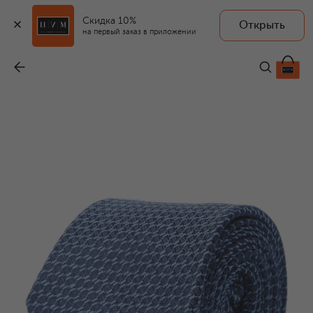
Скидка 10%
Открыть
на первый заказ в приложении
Галстук из шелка и льна
-
23 150 ₽