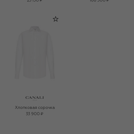
23 150 ₽
168 500 ₽
Хлопковая сорочка
33 900 ₽