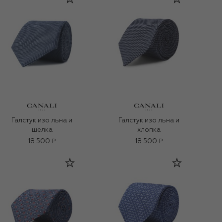
Галстук изо льна и
Галстук изо льна и
шелка
хлопка
18 500 ₽
18 500 ₽