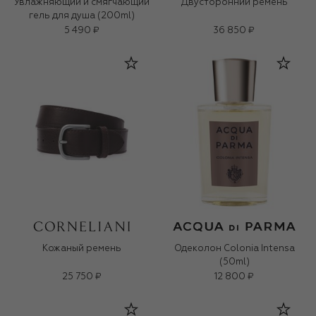
Увлажняющий и смягчающий
Двусторонний ремень
гель для душа (200ml)
5 490 ₽
36 850 ₽
Кожаный ремень
Одеколон Colonia Intensa
(50ml)
25 750 ₽
12 800 ₽