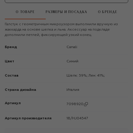
О ТОВАРЕ
РАЗМЕРЫ И ПОСАДКА
О БРЕНДЕ
Галстук с геометричным микроузором выполнили вручную из
жаккарда на основе шелка и льна. Аксессуар на подкладе
дополнили петлей, фиксирующей узкий конец.
Бренд
Canali
Цвет
Синий
Состав
Шелк: 59%; Лен: 41%;
Страна дизайна
Италия
Артикул
7098920
Артикул производителя
18/HJ04547