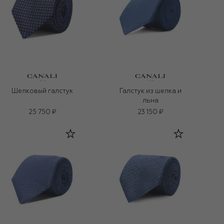
Шелковый галстук
Галстук из шелка и
льна
25 750 ₽
23 150 ₽