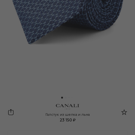
Canali
Галстук из шелка и льна
23 150 ₽