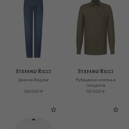
Джинсы Regular
Рубашка из хлопка и
лиоцелла
124 000 ₽
123 000 ₽