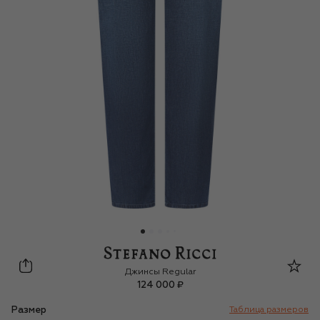
Stefano Ricci
Джинсы Regular
124 000 ₽
Размер
Таблица размеров