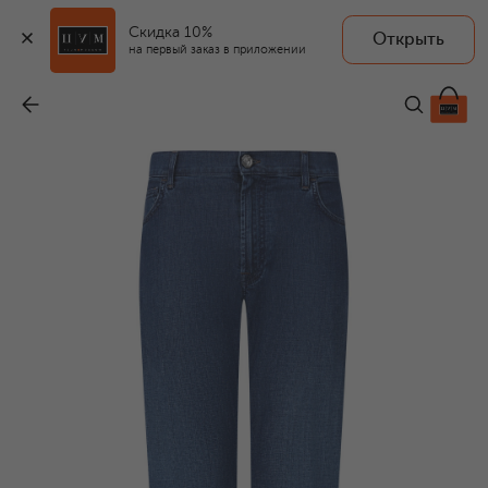
Скидка 10%
Открыть
на первый заказ в приложении
Джинсы Regular
-
124 000 ₽