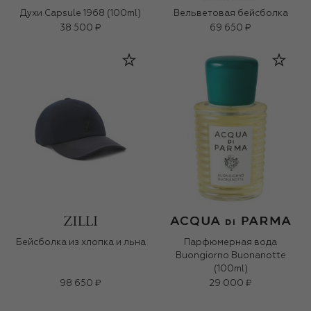
Духи Capsule 1968 (100ml)
Вельветовая бейсболка
38 500 ₽
69 650 ₽
Бейсболка из хлопка и льна
Парфюмерная вода
Buongiorno Buonanotte
(100ml)
98 650 ₽
29 000 ₽