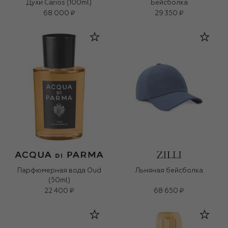
Духи Carios (100ml)
Бейсболка
68 000 ₽
29 350 ₽
Парфюмерная вода Oud
Льняная бейсболка
(50ml)
22 400 ₽
68 650 ₽