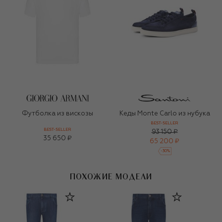
Футболка из вискозы
Кеды Monte Carlo из нубука
BEST-SELLER
BEST-SELLER
93 150 ₽
35 650 ₽
65 200 ₽
-
30
%
ПОХОЖИЕ МОДЕЛИ