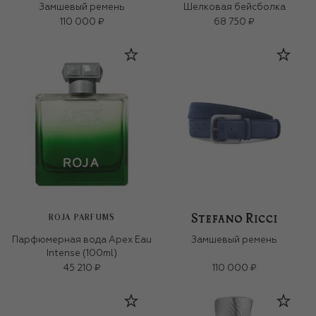
Замшевый ремень
Шелковая бейсболка
110 000 ₽
68 750 ₽
ROJA PARFUMS
Парфюмерная вода Apex Eau
Замшевый ремень
Intense (100ml)
45 210 ₽
110 000 ₽