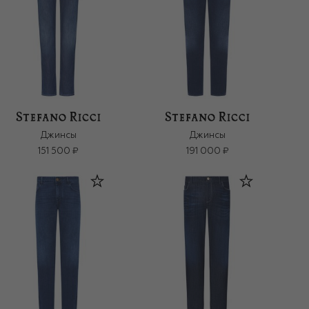
Джинсы
Джинсы
151 500 ₽
191 000 ₽