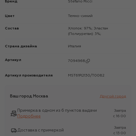
Бренд
Stefano Ricci
Цвет
Темно-синий
Состав
Хлопок: 97%; Эластан
(Полиуретан): 3%;
Страна дизайна
Италия
Артикул
7094968
Артикул производителя
MST61R2130/T0082
Ваш город
Москва
Другой город
Примерка в одном из 6 пунктов выдачи
Завтра
Подробнее
c 16:00
Завтра
Доставка с примеркой
c 13:00