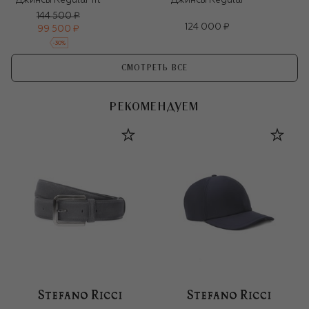
Джинсы Regular fit
Джинсы Regular
144 500 ₽
124 000 ₽
99 500 ₽
-
30
%
СМОТРЕТЬ ВСЕ
РЕКОМЕНДУЕМ