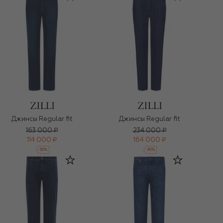
Джинсы Regular fit
Джинсы Regular fit
163 000 ₽
234 000 ₽
114 000 ₽
164 000 ₽
-
30
%
-
30
%