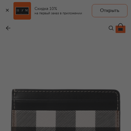
Скидка 10%
Открыть
на первый заказ в приложении
Футляр для кредитных карт
-
33 900 ₽