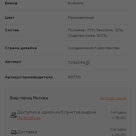
Бренд
Burberry
Цвет
Разноцветный
Состав
Полимер: 75%; Текстиль: 25%;
Отделка-кожа: 100%;
Страна дизайна
Соединенное Королевство
Артикул
7092094
Артикул производителя
8117315
Ваш город
Москва
Другой город
Доступно в одном из 6 пунктов выдачи
Сегодня
Подробнее
c 18:00
Сегодня
Доставка
c 20:00