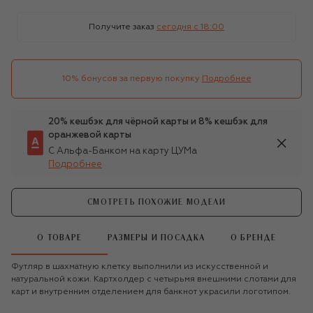
Получите заказ
сегодня c 18:00
10% бонусов за первую покупку
Подробнее
20% кешбэк для чёрной карты и 8% кешбэк для
оранжевой карты
С Альфа-Банком на карту ЦУМа
Подробнее
СМОТРЕТЬ ПОХОЖИЕ МОДЕЛИ
О ТОВАРЕ
РАЗМЕРЫ И ПОСАДКА
О БРЕНДЕ
Футляр в шахматную клетку выполнили из искусственной и
натуральной кожи. Картхолдер с четырьмя внешними слотами для
карт и внутренним отделением для банкнот украсили логотипом.