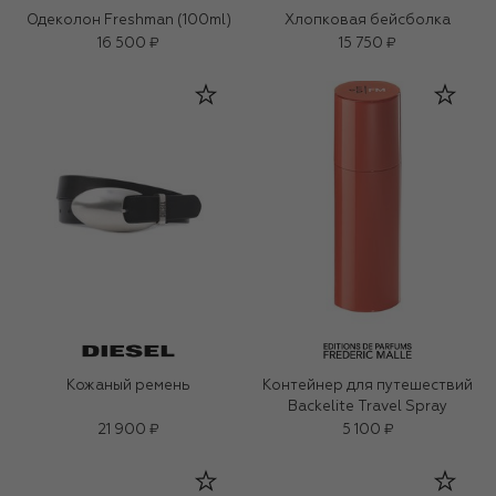
Одеколон Freshman (100ml)
Хлопковая бейсболка
16 500 ₽
15 750 ₽
Кожаный ремень
Контейнер для путешествий
Backelite Travel Spray
21 900 ₽
5 100 ₽