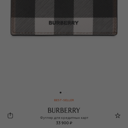
BEST-SELLER
Burberry
Футляр для кредитных карт
33 900 ₽