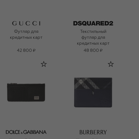
Футляр для
Текстильный
кредитных карт
футляр для
кредитных карт
42 800 ₽
48 800 ₽