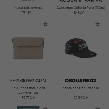
Кожаный ремень
Одеколон Colonia Pura (50ml)
73 150 ₽
12 800 ₽
Замшевая папка для
Хлопковая бейсболка
документов
79 750 ₽
27 800 ₽