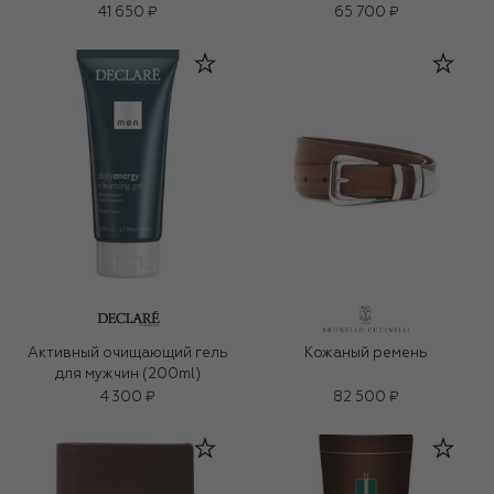
41 650 ₽
65 700 ₽
Активный очищающий гель
Кожаный ремень
для мужчин (200ml)
4 300 ₽
82 500 ₽