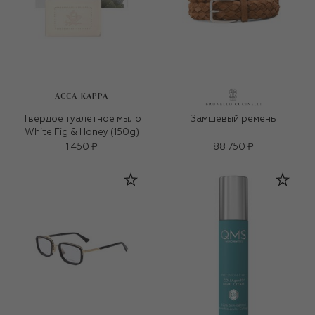
ACCA KAPPA
Твердое туалетное мыло
Замшевый ремень
White Fig & Honey (150g)
1 450 ₽
88 750 ₽