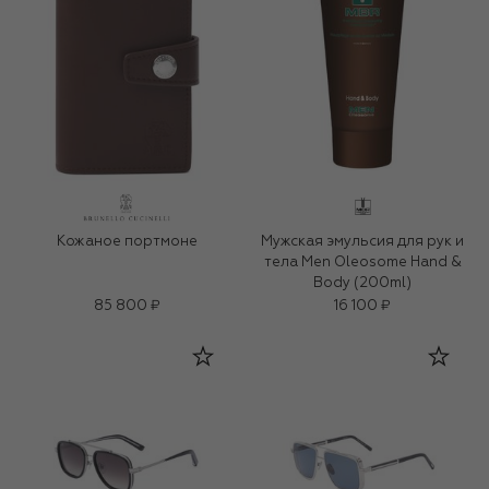
Кожаное портмоне
Мужская эмульсия для рук и
тела Men Oleosome Hand &
Body (200ml)
85 800 ₽
16 100 ₽