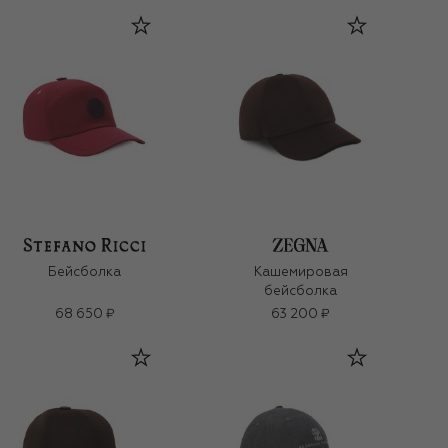
Бейсболка
Кашемировая
бейсболка
68 650 ₽
63 200 ₽