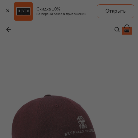
Скидка 10%
Открыть
на первый заказ в приложении
Бейсболка изо льна и шерсти
-
63 350 ₽