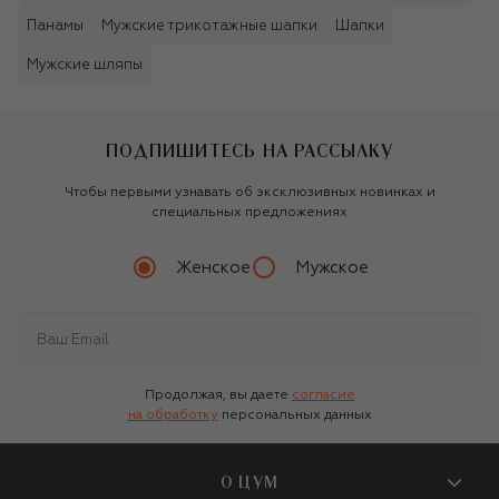
Панамы
Мужские трикотажные шапки
Шапки
Мужские шляпы
ПОДПИШИТЕСЬ НА РАССЫЛКУ
Чтобы первыми узнавать об эксклюзивных новинках и
специальных предложениях
Женское
Мужское
Продолжая, вы даете
согласие
на обработку
персональных данных
О ЦУМ