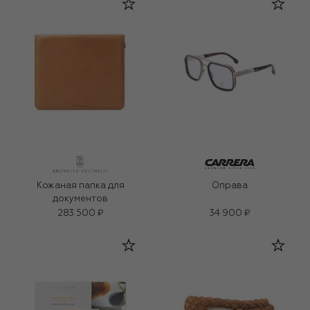
Кожаная папка для
Оправа
документов
283 500 ₽
34 900 ₽