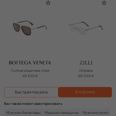
Солнцезащитные очки
Оправа
49 300 ₽
66 500 ₽
В корзину
Быстрая покупка
Вас также может заинтересовать
Мужские балаклавы
Мужские капюшоны
Мужские кепки