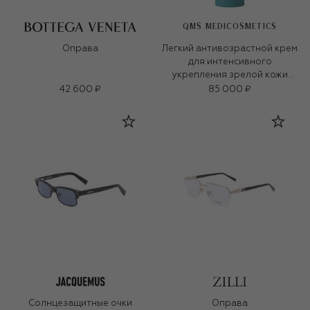
QMS MEDICOSMETICS
Оправа
Легкий антивозрастной крем
для интенсивного
укрепления зрелой кожи
«3D-коллаген» (50ml)
42 600 ₽
85 000 ₽
Солнцезащитные очки
Оправа