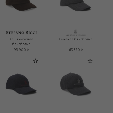
Кашемировая
Льняная бейсболка
бейсболка
95 900 ₽
63 350 ₽