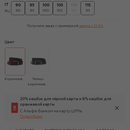
IT
90
95
100
105
110
115
90
95
100
105
110
115
RU
Получите заказ с примеркой
завтра c 13:00
Цвет
Коричневый
Темно-
коричневый
20% кешбэк для чёрной карты и 8% кешбэк для
оранжевой карты
С Альфа-Банком на карту ЦУМа
Подробнее