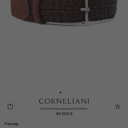
Corneliani
Комбинированный ремень
48 500 ₽
Размер