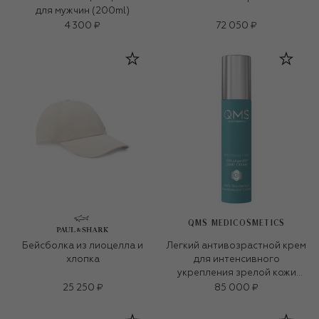
для мужчин (200ml)
4 300 ₽
72 050 ₽
QMS MEDICOSMETICS
Бейсболка из лиоцелла и
Легкий антивозрастной крем
хлопка
для интенсивного
укрепления зрелой кожи
«3D-коллаген» (50ml)
25 250 ₽
85 000 ₽