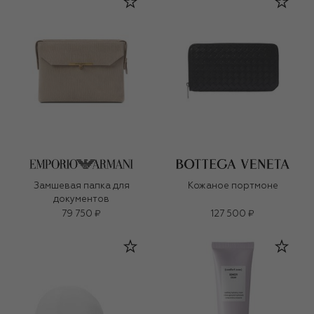
Замшевая папка для
Кожаное портмоне
документов
79 750 ₽
127 500 ₽