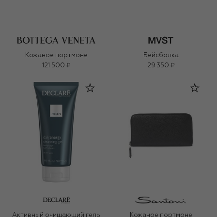
Кожаное портмоне
Бейсболка
121 500 ₽
29 350 ₽
Активный очищающий гель
Кожаное портмоне