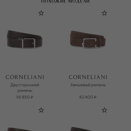
ПОХОЖИЕ МОДЕЛИ
Двусторонний
Замшевый ремень
ремень
56 850 ₽
42 400 ₽