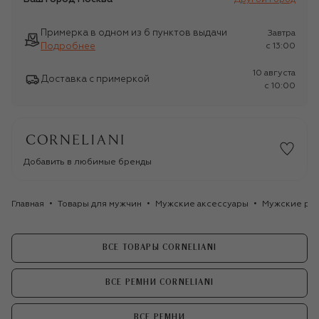
Примерка в одном из 6 пунктов выдачи
Завтра
Подробнее
c 13:00
10 августа
Доставка с примеркой
c 10:00
Добавить в любимые бренды
Главная
Товары для мужчин
Мужские аксессуары
Мужские ре
ВСЕ ТОВАРЫ CORNELIANI
ВСЕ РЕМНИ CORNELIANI
ВСЕ РЕМНИ