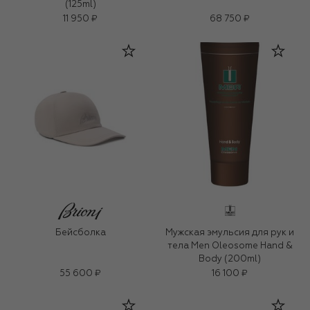
(125ml)
11 950 ₽
68 750 ₽
Бейсболка
Мужская эмульсия для рук и
тела Men Oleosome Hand &
Body (200ml)
55 600 ₽
16 100 ₽