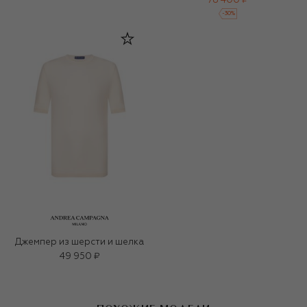
78 400 ₽
-
30
%
Джемпер из шерсти и шелка
49 950 ₽