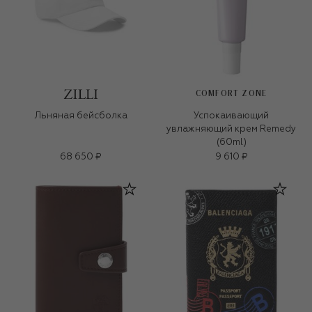
COMFORT ZONE
Льняная бейсболка
Успокаивающий
увлажняющий крем Remedy
(60ml)
68 650 ₽
9 610 ₽