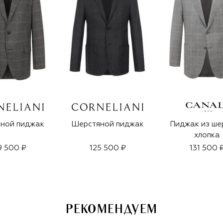
ной пиджак
Шерстяной пиджак
Пиджак из ше
хлопка
9 500 ₽
125 500 ₽
131 500 
РЕКОМЕНДУЕМ