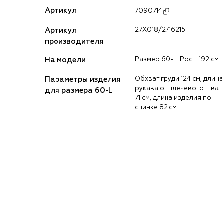
Артикул
7090714
Артикул
27X018/2716215
производителя
На модели
Размер 60-L. Рост: 192 см.
Параметры изделия
Обхват груди 124 см, длина
рукава от плечевого шва
для размера 60-L
71 см, длина изделия по
спинке 82 см.