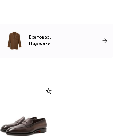
Все товары
Пиджаки