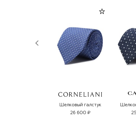
Шелковый галстук
Шелков
26 600 ₽
25