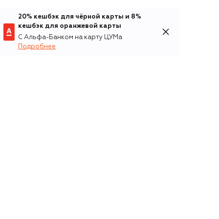
20% кешбэк для чёрной карты и 8%
кешбэк для оранжевой карты
С Альфа-Банком на карту ЦУМа
Подробнее