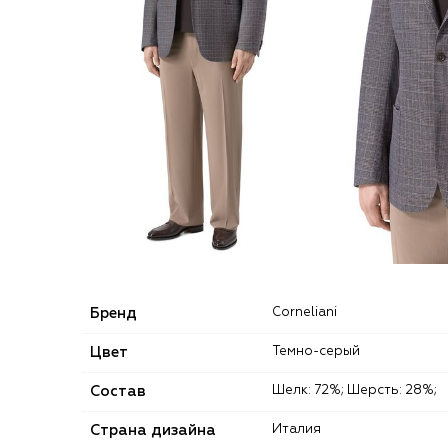
Бренд
Corneliani
Цвет
Темно-серый
Состав
Шелк: 72%; Шерсть: 28%;
Страна дизайна
Италия