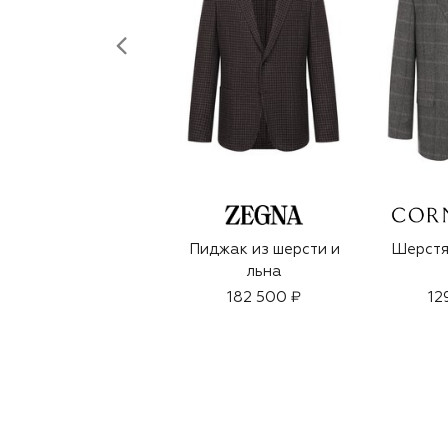
Пиджак из шерсти и
Шерстя
льна
182 500 ₽
12