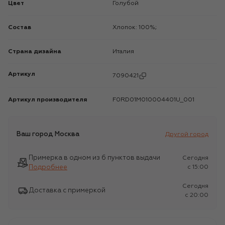
Цвет
Голубой
Состав
Хлопок: 100%;
Страна дизайна
Италия
Артикул
7090421
Артикул производителя
F0RD01M010004401U_001
Ваш город
Москва
Другой город
Примерка в одном из 6 пунктов выдачи
Сегодня
Подробнее
c 15:00
Сегодня
Доставка с примеркой
c 20:00