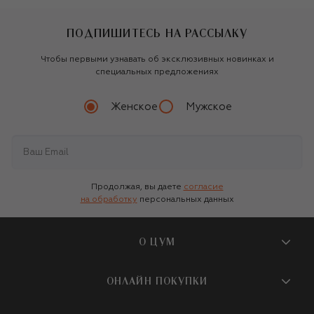
ПОДПИШИТЕСЬ НА РАССЫЛКУ
Чтобы первыми узнавать об эксклюзивных новинках и
специальных предложениях
Женское
Мужское
Продолжая, вы даете
согласие
на обработку
персональных данных
О ЦУМ
О магазине
ОНЛАЙН ПОКУПКИ
Новости и события
Вопросы и ответы