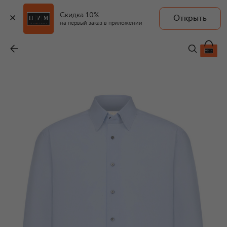
Скидка 10%
Открыть
на первый заказ в приложении
Хлопковая сорочка
-
167 500 ₽