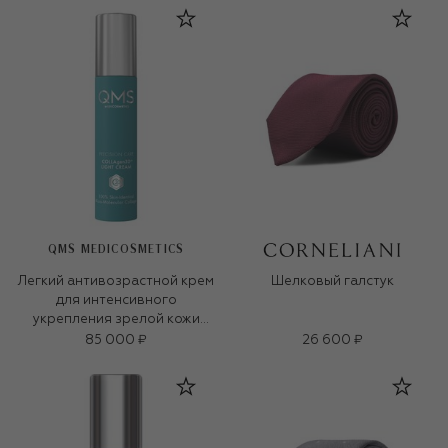
QMS MEDICOSMETICS
Легкий антивозрастной крем
Шелковый галстук
для интенсивного
укрепления зрелой кожи
«3D-коллаген» (50ml)
85 000 ₽
26 600 ₽