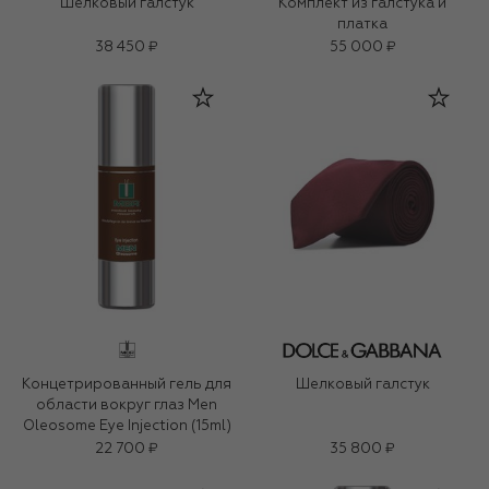
Шелковый галстук
Комплект из галстука и
платка
38 450 ₽
55 000 ₽
Концетрированный гель для
Шелковый галстук
области вокруг глаз Men
Oleosome Eye Injection (15ml)
22 700 ₽
35 800 ₽