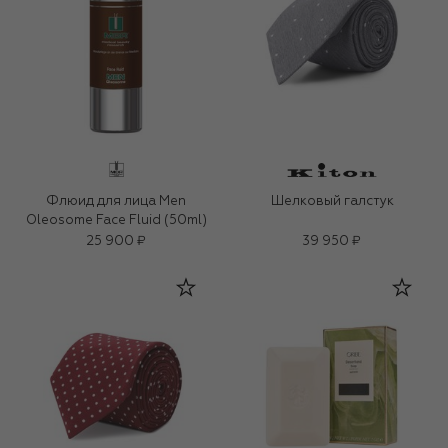
Флюид для лица Men
Шелковый галстук
Oleosome Face Fluid (50ml)
25 900 ₽
39 950 ₽