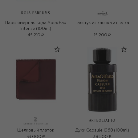
ROJA PARFUMS
Парфюмерная вода Apex Eau
Галстук из хлопка и шелка
Intense (100ml)
45 210 ₽
15 200 ₽
ARTEOLFATTO
Шелковый платок
Духи Capsule 1968 (100ml)
33 000 ₽
38 500 ₽