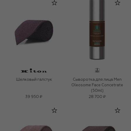
Шелковый галстук
Сыворотка для лица Men
Oleosome Face Concetrate
(50ml)
39 950 ₽
28 700 ₽