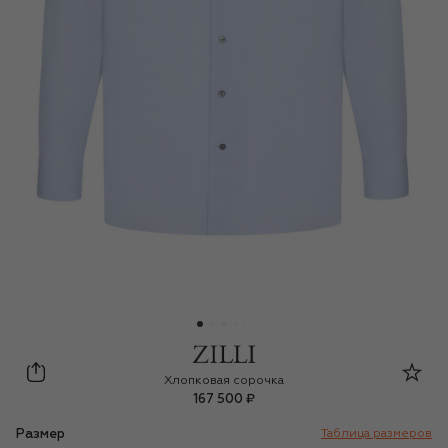
Zilli
Хлопковая сорочка
167 500 ₽
Размер
Таблица размеров