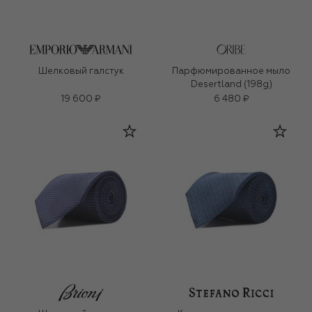
Шелковый галстук
Парфюмированное мыло
Desertland (198g)
19 600 ₽
6 480 ₽