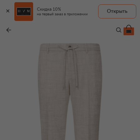
Скидка 10%
Открыть
на первый заказ в приложении
Брюки из шерсти и шелка
-
55 850 ₽