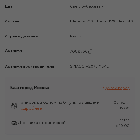
Цвет
Светло-бежевый
Состав
Шерсть: 71%; Шелк: 15%; Лен: 14%;
Страна дизайна
Италия
Артикул
7088730
Артикул производителя
SPIAGGIA20/LP184U
Ваш город
Москва
Другой город
Примерка в одном из 6 пунктов выдачи
Сегодня
Подробнее
c 15:00
Завтра
Доставка с примеркой
c 10:00