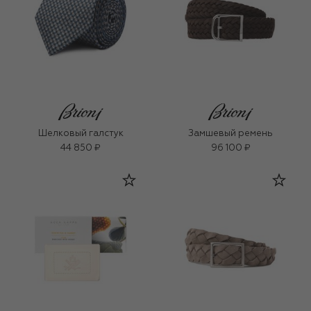
Шелковый галстук
Замшевый ремень
44 850 ₽
96 100 ₽