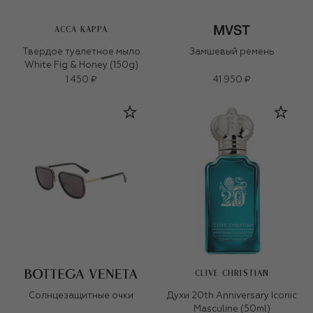
ACCA KAPPA
Твердое туалетное мыло
Замшевый ремень
White Fig & Honey (150g)
1 450 ₽
41 950 ₽
CLIVE CHRISTIAN
Солнцезащитные очки
Духи 20th Anniversary Iconic
Masculine (50ml)