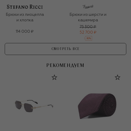
Брюки из лиоцелла
Брюки из шерсти и
и хлопка
кашемира
75 300 ₽
114 000 ₽
52 700 ₽
-
30
%
СМОТРЕТЬ ВСЕ
РЕКОМЕНДУЕМ