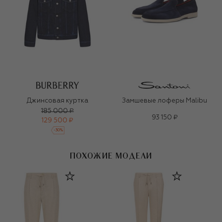
Джинсовая куртка
Замшевые лоферы Malibu
185 000 ₽
93 150 ₽
129 500 ₽
-
30
%
ПОХОЖИЕ МОДЕЛИ