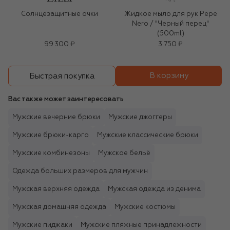
Солнцезащитные очки
Жидкое мыло для рук Pepe
Nero / "Черный перец"
(500ml)
99 300 ₽
3 750 ₽
В корзину
Быстрая покупка
Вас также может заинтересовать
Мужские вечерние брюки
Мужские джоггеры
Мужские брюки-карго
Мужские классические брюки
Мужские комбинезоны
Мужское бельё
Одежда больших размеров для мужчин
Мужская верхняя одежда
Мужская одежда из денима
Мужская домашняя одежда
Мужские костюмы
Мужские пиджаки
Мужские пляжные принадлежности