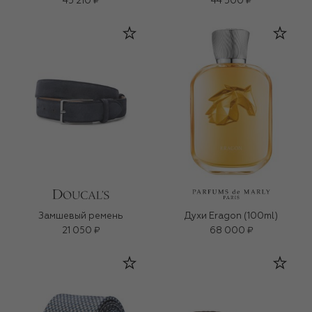
45 210 ₽
44 500 ₽
Замшевый ремень
Духи Eragon (100ml)
21 050 ₽
68 000 ₽