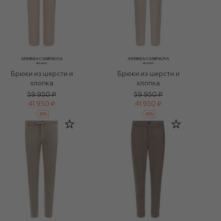
Брюки из шерсти и
Брюки из шерсти и
хлопка
хлопка
59 950 ₽
59 950 ₽
41 950 ₽
41 950 ₽
-
30
%
-
30
%