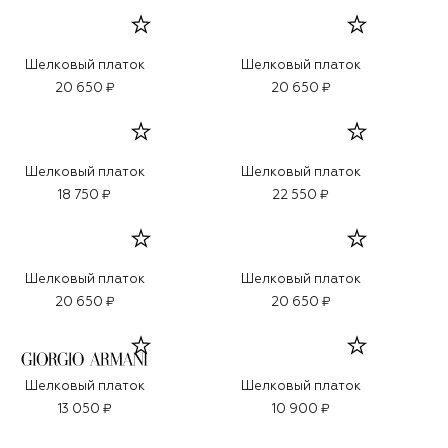
Шелковый платок
Шелковый платок
20 650 ₽
20 650 ₽
Шелковый платок
Шелковый платок
18 750 ₽
22 550 ₽
Шелковый платок
Шелковый платок
20 650 ₽
20 650 ₽
Шелковый платок
Шелковый платок
13 050 ₽
10 900 ₽