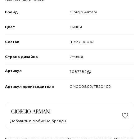
Бренд
Giorgio Armani
Цвет
Синий
Состав
Шелк: 100%;
Страна дизайна
Италия
Артикул
7087782
Артикул производителя
GM000805/TE20405
Добавить в любимые бренды