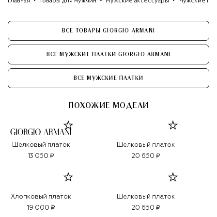
Главная
Товары для мужчин
Мужские аксессуары
Мужские гал
ВСЕ ТОВАРЫ GIORGIO ARMANI
ВСЕ МУЖСКИЕ ПЛАТКИ GIORGIO ARMANI
ВСЕ МУЖСКИЕ ПЛАТКИ
ПОХОЖИЕ МОДЕЛИ
Шелковый платок
Шелковый платок
13 050 ₽
20 650 ₽
Хлопковый платок
Шелковый платок
19 000 ₽
20 650 ₽