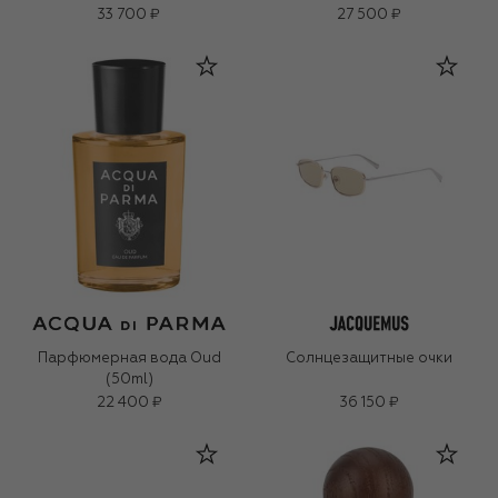
33 700 ₽
27 500 ₽
Парфюмерная вода Oud
Солнцезащитные очки
(50ml)
22 400 ₽
36 150 ₽