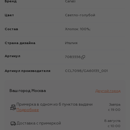
Бренд
Canali
Цвет
Светло-голубой
Состав
Хлопок: 100%;
Страна дизайна
Италия
Артикул
7085556
Артикул производителя
CCL7098/GA60135_001
Ваш город
Москва
Другой город
Примерка в одном из 6 пунктов выдачи
Завтра
Подробнее
c 19:00
8 августа
Доставка с примеркой
c 10:00