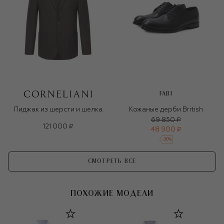
FABI
Пиджак из шерсти и шелка
Кожаные дерби British
69 850 ₽
121 000 ₽
48 900 ₽
-
30
%
СМОТРЕТЬ ВСЕ
ПОХОЖИЕ МОДЕЛИ