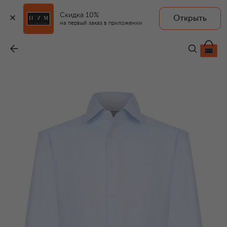
Скидка 10%
Открыть
на первый заказ в приложении
Хлопковая сорочка
-
38 600 ₽