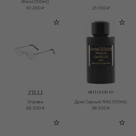
Blend (100ml)
30 200 ₽
25 500 ₽
ARTEOLFATTO
Оправа
Духи Capsule 1942 (100ml)
66 500 ₽
38 500 ₽