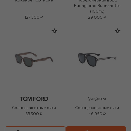
Кожаное портмоне
Парфюмерная вода
Buongiorno Buonanotte
(100ml)
127 500 ₽
29 000 ₽
Солнцезащитные очки
Солнцезащитные очки
55 300 ₽
46 950 ₽