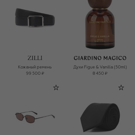
Кожаный ремень
Духи Figue & Vanilla (50ml)
99 500 ₽
8 450 ₽