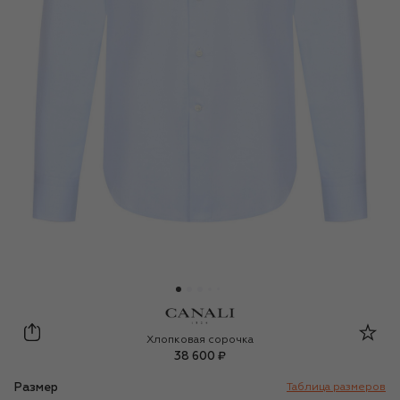
Canali
Хлопковая сорочка
38 600 ₽
Размер
Таблица размеров