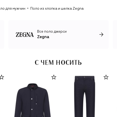
заповедник Oasi Zegna.
ло для мужчин
Поло из хлопка и шелка Zegna
Все поло джерси
Zegna
С ЧЕМ НОСИТЬ