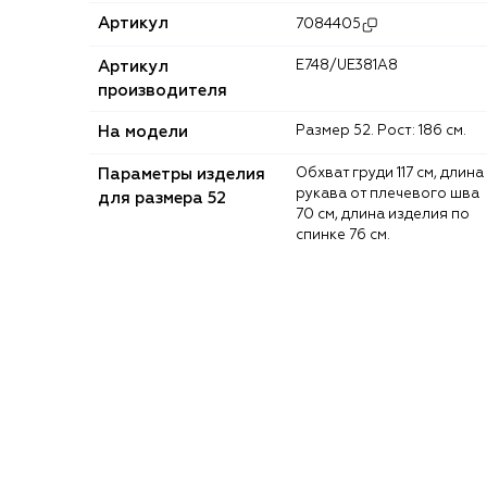
Артикул
7084405
Артикул
E748/UE381A8
производителя
На модели
Размер 52. Рост: 186 см.
Параметры изделия
Обхват груди 117 см, длина
рукава от плечевого шва
для размера 52
70 см, длина изделия по
спинке 76 см.