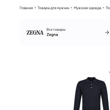
Главная
Товары для мужчин
Мужская одежда
По
Все товары
Zegna