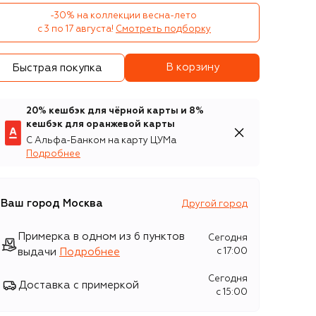
-30% на коллекции весна-лето 

с 3 по 17 августа!
Смотреть подборку
В корзину
Быстрая покупка
20% кешбэк для чёрной карты и 8%
кешбэк для оранжевой карты
С Альфа-Банком на карту ЦУМа
Подробнее
Ваш город
Москва
Другой город
Примерка в одном из 6 пунктов
Сегодня
выдачи
Подробнее
c 17:00
Сегодня
Доставка с примеркой
c 15:00