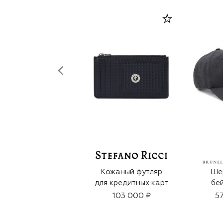
Кожаный футляр
Ше
для кредитных карт
бе
103 000 ₽
57