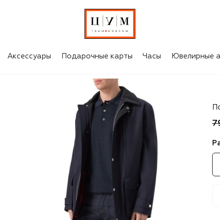
Аксессуары
Подарочные карты
Часы
Ювелирные а
Z
П
7
Р