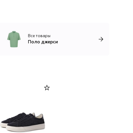
Все товары
Поло джерси