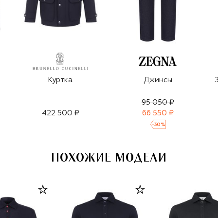
Куртка
Джинсы
95 050 ₽
422 500 ₽
66 550 ₽
-
30
%
ПОХОЖИЕ МОДЕЛИ