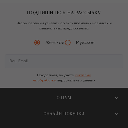
ПОДПИШИТЕСЬ НА РАССЫЛКУ
Чтобы первыми узнавать об эксклюзивных новинках и
специальных предложениях
Женское
Мужское
Продолжая, вы даете
согласие
на обработку
персональных данных
О ЦУМ
О магазине
ОНЛАЙН ПОКУПКИ
Новости и события
Вопросы и ответы