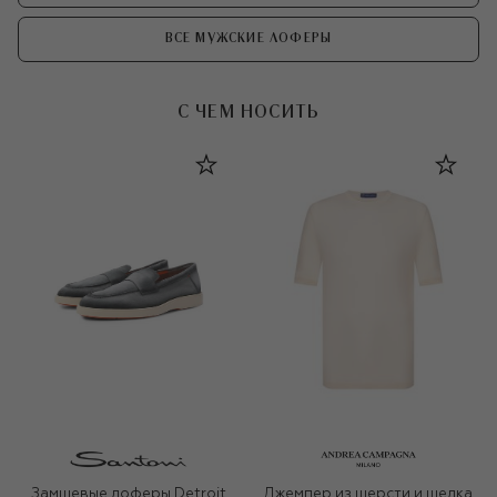
ВСЕ МУЖСКИЕ ЛОФЕРЫ
С ЧЕМ НОСИТЬ
Замшевые лоферы Detroit
Джемпер из шерсти и шелка