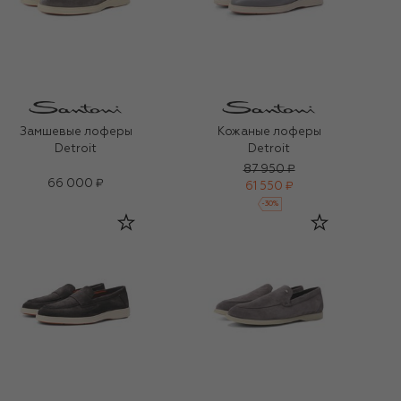
Замшевые лоферы
Кожаные лоферы
Detroit
Detroit
87 950 ₽
66 000 ₽
61 550 ₽
-
30
%