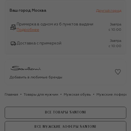
Ваш город
Москва
Другой город
Примерка в одном из 6 пунктов выдачи
Завтра
Подробнее
c 10:00
Завтра
Доставка с примеркой
c 10:00
Добавить в любимые бренды
Главная
Товары для мужчин
Мужская обувь
Мужские лоферы
ВСЕ ТОВАРЫ SANTONI
ВСЕ МУЖСКИЕ ЛОФЕРЫ SANTONI