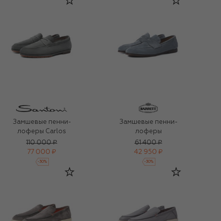
Замшевые пенни-
Замшевые пенни-
лоферы Carlos
лоферы
110 000 ₽
61 400 ₽
77 000 ₽
42 950 ₽
-
30
%
-
30
%