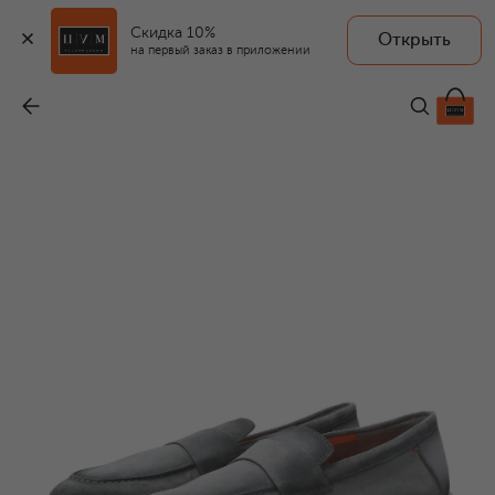
Скидка 10%
Открыть
на первый заказ в приложении
Замшевые лоферы Detroit
-
69 650 ₽