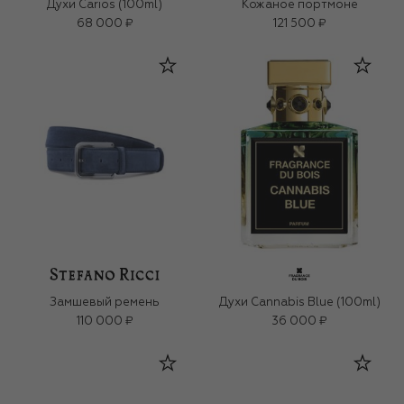
Духи Carios (100ml)
Кожаное портмоне
68 000 ₽
121 500 ₽
Замшевый ремень
Духи Cannabis Blue (100ml)
110 000 ₽
36 000 ₽