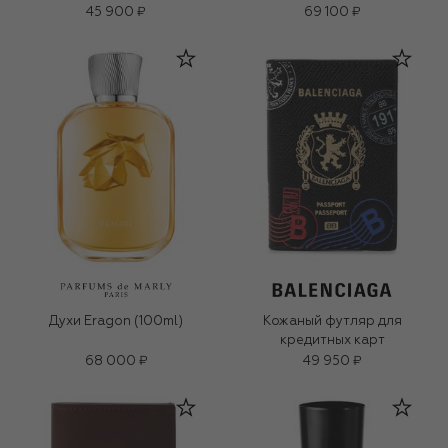
45 900 ₽
69 100 ₽
Духи Eragon (100ml)
Кожаный футляр для
кредитных карт
68 000 ₽
49 950 ₽