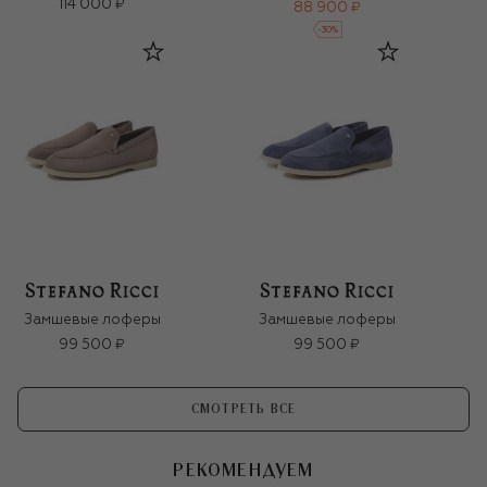
114 000 ₽
88 900 ₽
-
30
%
Замшевые лоферы
Замшевые лоферы
99 500 ₽
99 500 ₽
СМОТРЕТЬ ВСЕ
РЕКОМЕНДУЕМ