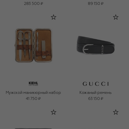
283 500 ₽
89 150 ₽
Мужской маникюрный набор
Кожаный ремень
41 750 ₽
63 150 ₽