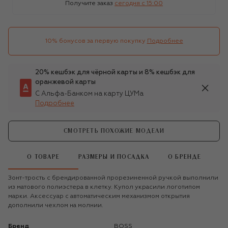
Получите заказ
сегодня c 15:00
10% бонусов за первую покупку
Подробнее
20% кешбэк для чёрной карты и 8% кешбэк для
оранжевой карты
С Альфа-Банком на карту ЦУМа
Подробнее
СМОТРЕТЬ ПОХОЖИЕ МОДЕЛИ
О ТОВАРЕ
РАЗМЕРЫ И ПОСАДКА
О БРЕНДЕ
Зонт-трость с брендированной прорезиненной ручкой выполнили
из матового полиэстера в клетку. Купол украсили логотипом
марки. Аксессуар с автоматическим механизмом открытия
дополнили чехлом на молнии.
Бренд
BOSS