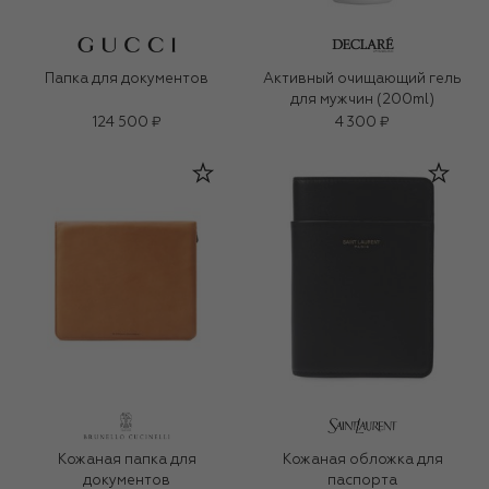
Папка для документов
Активный очищающий гель
для мужчин (200ml)
124 500 ₽
4 300 ₽
Кожаная папка для
Кожаная обложка для
документов
паспорта