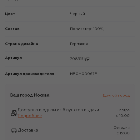
Цвет
Черный
Состав
Полиэстер: 100%;
Страна дизайна
Германия
Артикул
7083151
Артикул производителя
HB0M00067P
Ваш город
Москва
Другой город
Доступно в одном из 6 пунктов выдачи
Завтра
Подробнее
c 10:00
Сегодня
Доставка
c 15:00