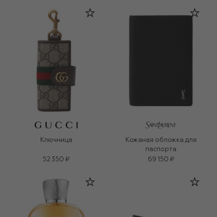
Ключница
Кожаная обложка для
паспорта
52 350 ₽
69 150 ₽