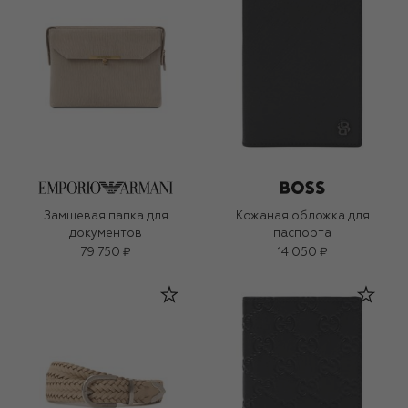
Замшевая папка для
Кожаная обложка для
документов
паспорта
79 750 ₽
14 050 ₽