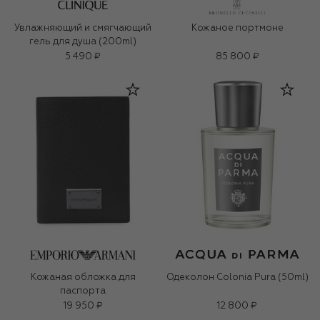
Увлажняющий и смягчающий
Кожаное портмоне
гель для душа (200ml)
5 490 ₽
85 800 ₽
Кожаная обложка для
Одеколон Colonia Pura (50ml)
паспорта
19 950 ₽
12 800 ₽