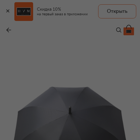
Скидка 10%
Открыть
на первый заказ в приложении
Зонт-трость
-
15 200 ₽