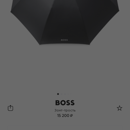
BOSS
Зонт-трость
15 200 ₽