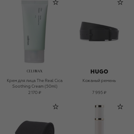
CELIMAX
Крем для лица The Real Cica
Кожаный ремень
Soothing Cream (50ml)
2 170 ₽
7 995 ₽