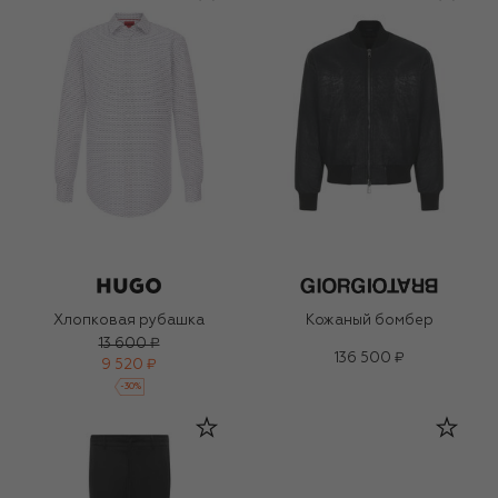
Хлопковая рубашка
Кожаный бомбер
13 600 ₽
136 500 ₽
9 520 ₽
-
30
%