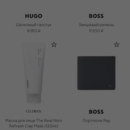
Шелковый галстук
Замшевый ремень
8 810 ₽
11 650 ₽
CELIMAX
Маска для лица The Real Noni
Портмоне Ray
Refresh Clay Mask (120ml)