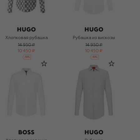
Хлопковая рубашка
Рубашка из вискозы
14 950 ₽
14 950 ₽
10 450 ₽
10 450 ₽
-
30
%
-
30
%