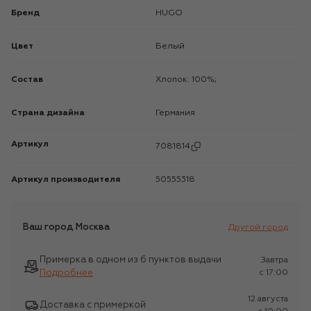
Бренд
HUGO
Цвет
Белый
Состав
Хлопок: 100%;
Страна дизайна
Германия
Артикул
7081814
Артикул производителя
50555318
Ваш город
Москва
Другой город
Примерка в одном из 6 пунктов выдачи
Завтра
Подробнее
c 17:00
12 августа
Доставка с примеркой