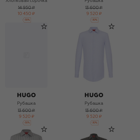
Хлопковая сорочка
Рубашка
14 950 ₽
13 600 ₽
10 450 ₽
9 520 ₽
-
30
%
-
30
%
Рубашка
Рубашка
13 600 ₽
13 600 ₽
9 520 ₽
9 520 ₽
-
30
%
-
30
%