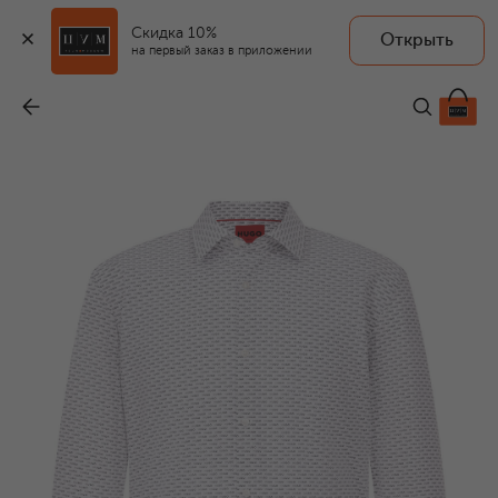
Скидка 10%
Открыть
на первый заказ в приложении
Хлопковая рубашка
-
9 520 ₽