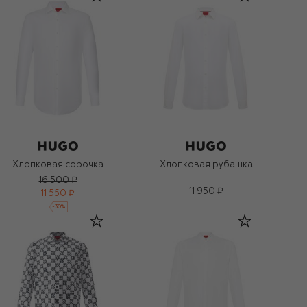
Хлопковая сорочка
Хлопковая рубашка
16 500 ₽
11 950 ₽
11 550 ₽
-
30
%