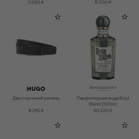
2 090 ₽
13 500 ₽
Двусторонний ремень
Парфюмерная вода Bold
Blend (100ml)
8 295 ₽
30 200 ₽