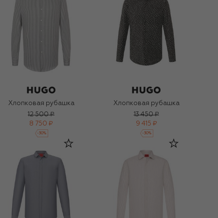
Хлопковая рубашка
Хлопковая рубашка
12 500 ₽
13 450 ₽
8 750 ₽
9 415 ₽
-
30
%
-
30
%