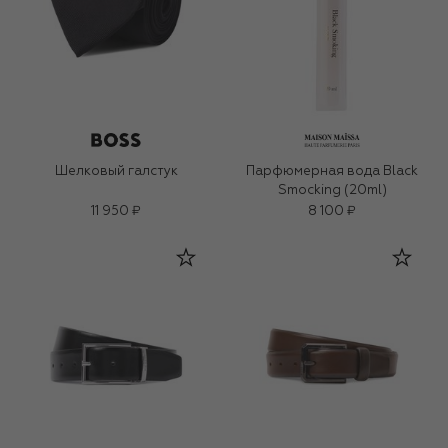
Шелковый галстук
Парфюмерная вода Black
Smocking (20ml)
11 950 ₽
8 100 ₽