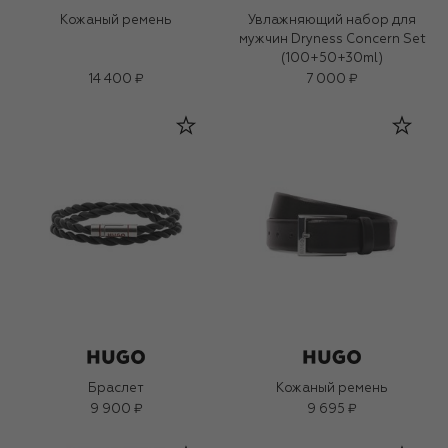
Кожаный ремень
Увлажняющий набор для
мужчин Dryness Concern Set
(100+50+30ml)
14 400 ₽
7 000 ₽
Браслет
Кожаный ремень
9 900 ₽
9 695 ₽