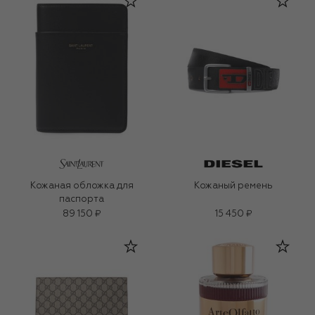
Кожаная обложка для
Кожаный ремень
паспорта
89 150 ₽
15 450 ₽