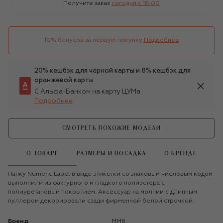
Получите заказ
сегодня c 18:00
10% бонусов за первую покупку
Подробнее
20% кешбэк для чёрной карты и 8% кешбэк для
оранжевой карты
С Альфа-Банком на карту ЦУМа
Подробнее
СМОТРЕТЬ ПОХОЖИЕ МОДЕЛИ
О ТОВАРЕ
РАЗМЕРЫ И ПОСАДКА
О БРЕНДЕ
Папку Numeric Label в виде этикетки со знаковым числовым кодом
выполнили из фактурного и гладкого полиэстера с
полиуретановым покрытием. Аксессуар на молнии с длинным
пуллером декорировали сзади фирменной белой строчкой.
Бренд
MM6