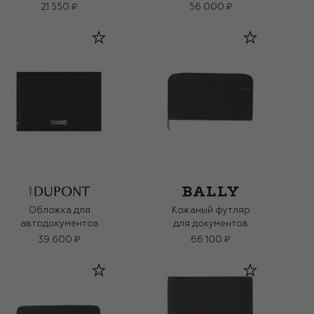
21 550 ₽
56 000 ₽
Обложка для
Кожаный футляр
автодокументов
для документов
39 600 ₽
66 100 ₽