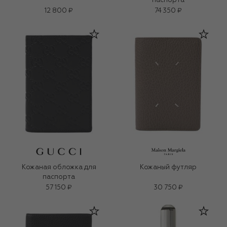
паспорта
12 800 ₽
74 350 ₽
Кожаная обложка для
Кожаный футляр
паспорта
57 150 ₽
30 750 ₽