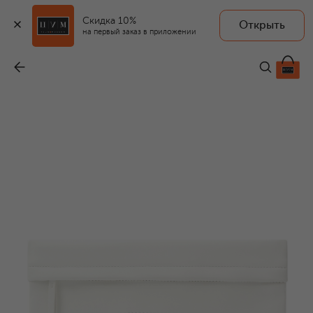
Скидка 10%
Открыть
на первый заказ в приложении
Футляр для документов Numeric Label
-
33 950 ₽