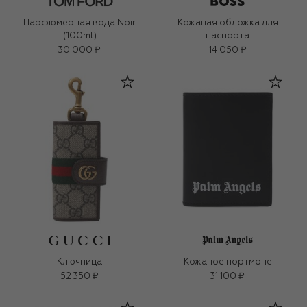
Парфюмерная вода Noir
Кожаная обложка для
(100ml)
паспорта
30 000 ₽
14 050 ₽
Ключница
Кожаное портмоне
52 350 ₽
31 100 ₽