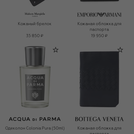
Кожаный брелок
Кожаная обложка для
паспорта
35 850 ₽
19 950 ₽
Одеколон Colonia Pura (50ml)
Кожаная обложка для