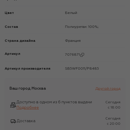
Цвет
Белый
Состав
Полиуретан: 100%;
Страна дизайна
Франция
Артикул
7076871
Артикул производителя
SB5WF0011/P8485
Ваш город
Москва
Другой город
Доступно в одном из 6 пунктов выдачи
Сегодня
Подробнее
c 18:00
Сегодня
Доставка
c 20:00