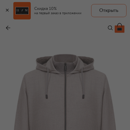
Скидка 10%
Открыть
на первый заказ в приложении
Шерстяная толстовка
-
79 950 ₽