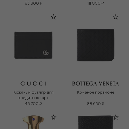
85 800 ₽
111 000 ₽
Кожаный футляр для
Кожаное портмоне
кредитных карт
46 700 ₽
88 650 ₽