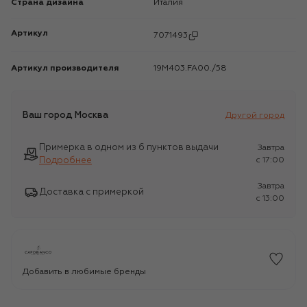
Страна дизайна
Италия
Артикул
7071493
Артикул производителя
19M403.FA00./58
Ваш город
Москва
Другой город
Примерка в одном из 6 пунктов выдачи
Завтра
Подробнее
c 17:00
Завтра
Доставка с примеркой
c 13:00
Добавить в любимые бренды