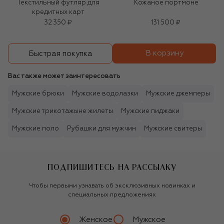
Текстильный футляр для
Кожаное портмоне
кредитных карт
32 350 ₽
131 500 ₽
В корзину
Быстрая покупка
Вас также может заинтересовать
Мужские брюки
Мужские водолазки
Мужские джемперы
Мужские трикотажыне жилеты
Мужские пиджаки
Мужские поло
Рубашки для мужчин
Мужские свитеры
ПОДПИШИТЕСЬ НА РАССЫЛКУ
Чтобы первыми узнавать об эксклюзивных новинках и
специальных предложениях
Женское
Мужское