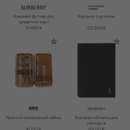
Кожаный футляр для
Кожаное портмоне
кредитных карт
35 400 ₽
122 500 ₽
Мужской маникюрный набор
Кожаная обложка для
паспорта
41 750 ₽
69 150 ₽