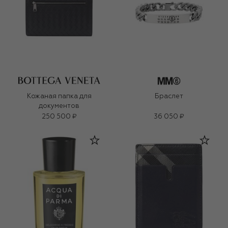
Кожаная папка для
Браслет
документов
250 500 ₽
36 050 ₽