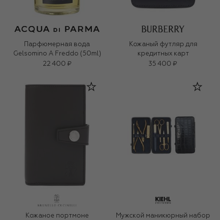
Парфюмерная вода
Кожаный футляр для
Gelsomino A Freddo (50ml)
кредитных карт
22 400 ₽
35 400 ₽
Кожаное портмоне
Мужской маникюрный набор