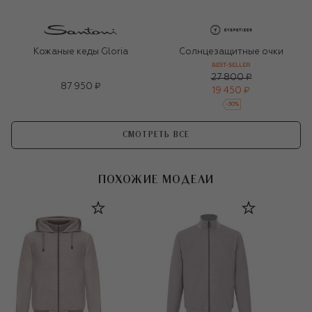
Кожаные кеды Gloria
Солнцезащитные очки
BEST-SELLER
27 800 ₽
87 950 ₽
19 450 ₽
-
30
%
СМОТРЕТЬ ВСЕ
ПОХОЖИЕ МОДЕЛИ