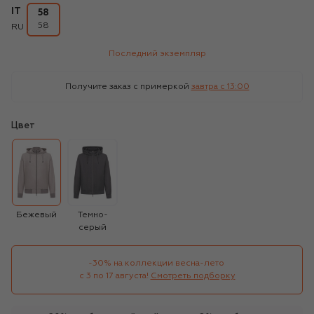
IT
58
58
RU
Последний экземпляр
Получите заказ с примеркой
завтра c 13:00
Цвет
Бежевый
Темно-
серый
-30% на коллекции весна-лето 

с 3 по 17 августа!
Смотреть подборку