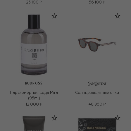
25 100 ₽
56 100 ₽
RUDROSS
Парфюмерная вода Mira
Солнцезащитные очки
(95ml)
12 000 ₽
48 950 ₽