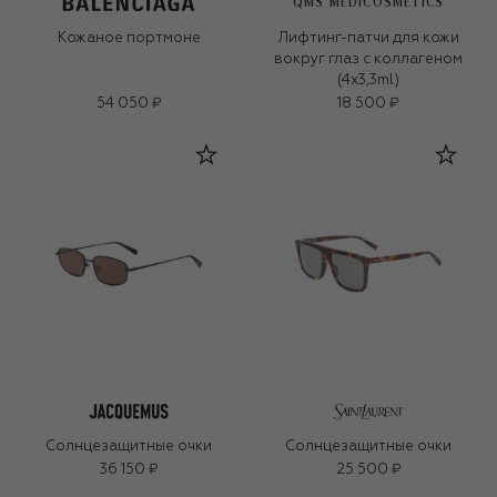
QMS MEDICOSMETICS
Кожаное портмоне
Лифтинг-патчи для кожи
вокруг глаз с коллагеном
(4x3,3ml)
54 050 ₽
18 500 ₽
Солнцезащитные очки
Солнцезащитные очки
36 150 ₽
25 500 ₽