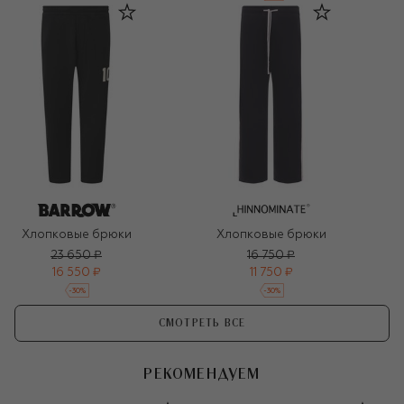
Хлопковые брюки
Хлопковые брюки
23 650 ₽
16 750 ₽
16 550 ₽
11 750 ₽
-
30
%
-
30
%
СМОТРЕТЬ ВСЕ
РЕКОМЕНДУЕМ