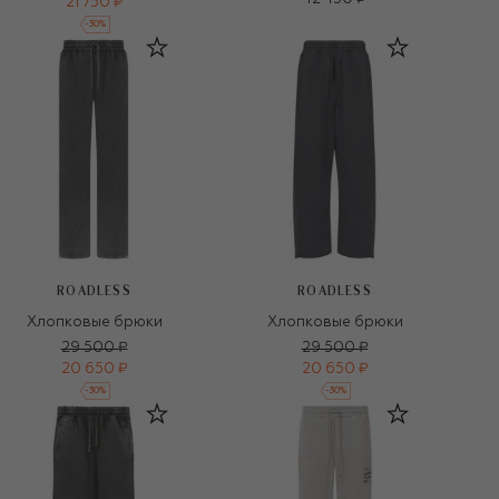
21 750 ₽
-
30
%
ROADLESS
ROADLESS
Хлопковые брюки
Хлопковые брюки
29 500 ₽
29 500 ₽
20 650 ₽
20 650 ₽
-
30
%
-
30
%