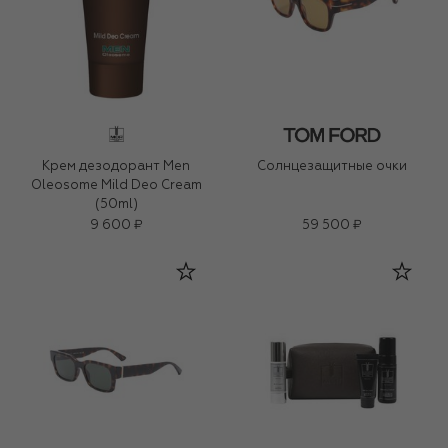
Крем дезодорант Men
Солнцезащитные очки
Oleosome Mild Deo Cream
(50ml)
9 600 ₽
59 500 ₽