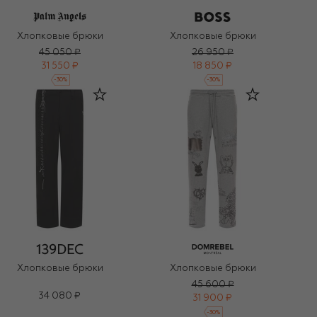
Хлопковые брюки
Хлопковые брюки
45 050 ₽
26 950 ₽
31 550 ₽
18 850 ₽
-
30
%
-
30
%
Хлопковые брюки
Хлопковые брюки
45 600 ₽
34 080 ₽
31 900 ₽
-
30
%