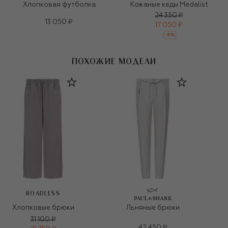
Хлопковая футболка
Кожаные кеды Medalist
24 350 ₽
13 050 ₽
17 050 ₽
-
30
%
ПОХОЖИЕ МОДЕЛИ
ROADLESS
Хлопковые брюки
Льняные брюки
31 100 ₽
42 450 ₽