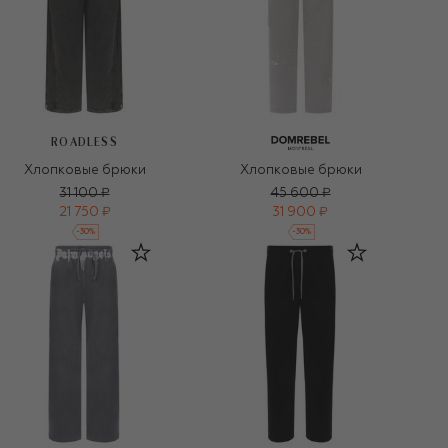
ROADLESS
Хлопковые брюки
Хлопковые брюки
31 100 ₽
45 600 ₽
21 750 ₽
31 900 ₽
-
30
%
-
30
%